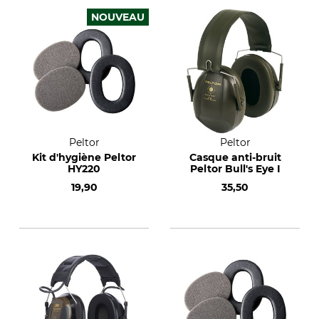
NOUVEAU
Peltor
Peltor
Kit d'hygiène Peltor
Casque anti-bruit
HY220
Peltor Bull's Eye I
19,90
35,50