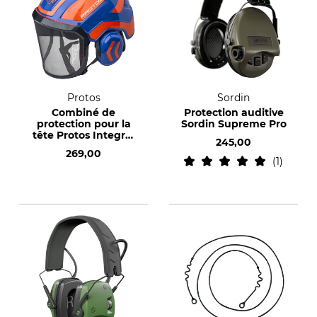
Protos
Sordin
Combiné de
Protection auditive
protection pour la
Sordin Supreme Pro
tête Protos Integral
245,00
pour la traque
269,00
1