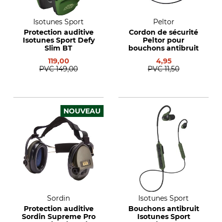
Isotunes Sport
Peltor
Protection auditive
Cordon de sécurité
Isotunes Sport Defy
Peltor pour
Slim BT
bouchons antibruit
119,00
4,95
PVC
149,00
PVC
11,50
NOUVEAU
Sordin
Isotunes Sport
Protection auditive
Bouchons antibruit
Sordin Supreme Pro
Isotunes Sport