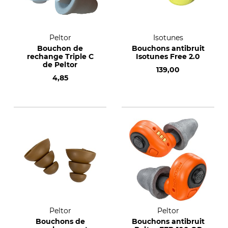
Peltor
Isotunes
Bouchon de
Bouchons antibruit
rechange Triple C
Isotunes Free 2.0
de Peltor
139,00
4,85
Peltor
Peltor
Bouchons de
Bouchons antibruit