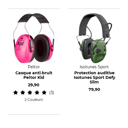
Peltor
Isotunes Sport
Casque anti-bruit
Protection auditive
Peltor Kid
Isotunes Sport Defy
Slim
29,90
79,90
3
2 Couleurs