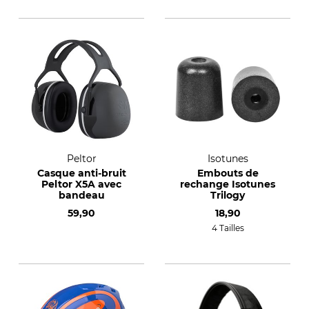
Peltor
Isotunes
Casque anti-bruit
Embouts de
Peltor X5A avec
rechange Isotunes
bandeau
Trilogy
59,90
18,90
4 Tailles