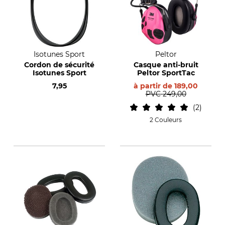
Isotunes Sport
Peltor
Cordon de sécurité
Casque anti-bruit
Isotunes Sport
Peltor SportTac
7,95
à partir de
189,00
PVC
249,00
2
2 Couleurs