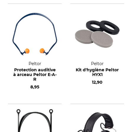
Peltor
Peltor
Protection auditive
Kit d'hygiène Peltor
à arceau Peltor E-A-
HYX1
R
12,90
8,95