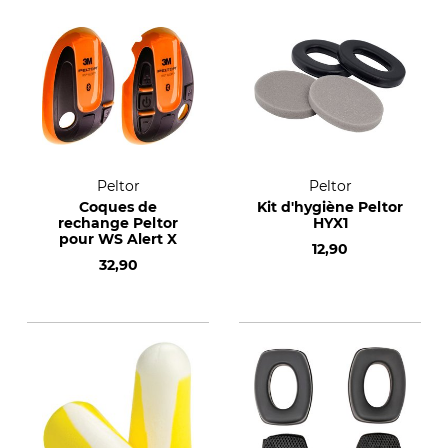
Peltor
Peltor
Coques de
Kit d'hygiène Peltor
rechange Peltor
HYX1
pour WS Alert X
12,90
32,90