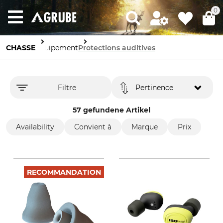
0
CHASSE
Équipement
Protections auditives
Filtre
Pertinence
57 gefundene Artikel
Availability
Convient à
Marque
Prix
RECOMMANDATION