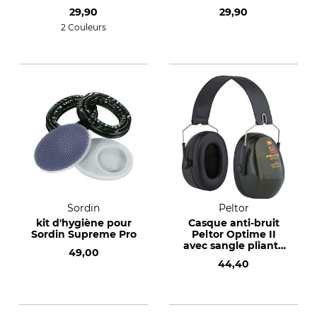
29,90
29,90
2 Couleurs
Sordin
Peltor
kit d'hygiène pour
Casque anti-bruit
Sordin Supreme Pro
Peltor Optime II
avec sangle pliante
49,00
(H520F)
44,40