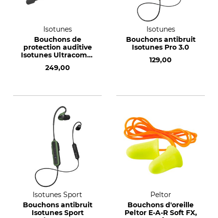
Isotunes
Isotunes
Bouchons de
Bouchons antibruit
protection auditive
Isotunes Pro 3.0
Isotunes Ultracomm
129,00
Aware
249,00
Isotunes Sport
Peltor
Bouchons antibruit
Bouchons d'oreille
Isotunes Sport
Peltor E-A-R Soft FX,