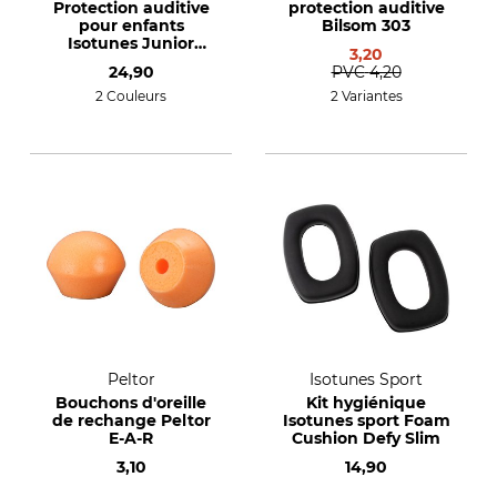
Protection auditive
protection auditive
pour enfants
Bilsom 303
Isotunes Junior
3,20
Defender
24,90
PVC
4,20
2 Couleurs
2 Variantes
Peltor
Isotunes Sport
Bouchons d'oreille
Kit hygiénique
de rechange Peltor
Isotunes sport Foam
E-A-R
Cushion Defy Slim
3,10
14,90