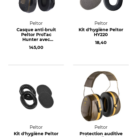
Peltor
Peltor
Casque anti-bruit
Kit d'hygiène Peltor
Peltor ProTac
HY220
Hunter avec
18,40
bandeau
145,00
Peltor
Peltor
Kit d'hygiène Peltor
Protection auditive