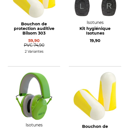
Isotunes
Bouchon de
protection auditive
Kit hygiénique
Bilsom 303
Isotunes
59,90
19,90
PVC
74,90
2 Variantes
Isotunes
Bouchon de