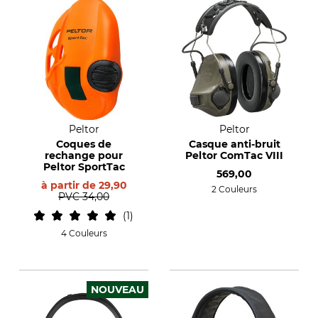
Peltor
Peltor
Coques de
Casque anti-bruit
rechange pour
Peltor ComTac VIII
Peltor SportTac
569,00
à partir de
29,90
2 Couleurs
PVC
34,00
1
4 Couleurs
NOUVEAU