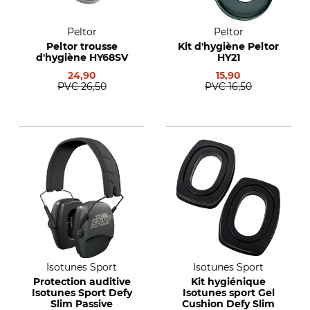
Peltor
Peltor
Peltor trousse
Kit d'hygiène Peltor
d'hygiène HY68SV
HY21
24,90
15,90
PVC
26,50
PVC
16,50
Isotunes Sport
Isotunes Sport
Protection auditive
Kit hygiénique
Isotunes Sport Defy
Isotunes sport Gel
Slim Passive
Cushion Defy Slim