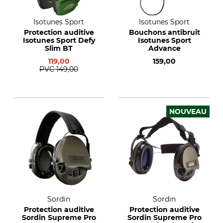
Isotunes Sport
Isotunes Sport
Protection auditive
Bouchons antibruit
Isotunes Sport Defy
Isotunes Sport
Slim BT
Advance
119,00
159,00
PVC
149,00
NOUVEAU
Sordin
Sordin
Protection auditive
Protection auditive
Sordin Supreme Pro
Sordin Supreme Pro