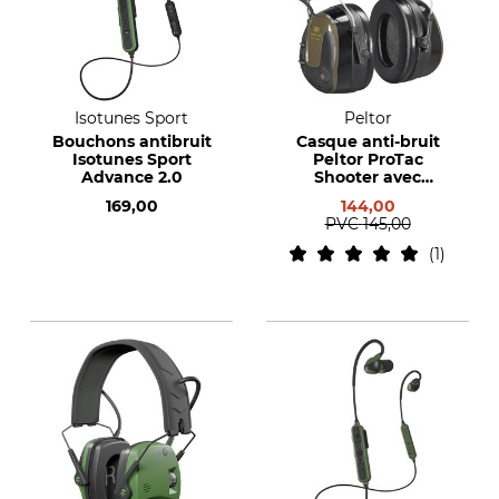
Isotunes Sport
Peltor
Bouchons antibruit
Casque anti-bruit
Isotunes Sport
Peltor ProTac
Advance 2.0
Shooter avec
bandeau
169,00
144,00
PVC
145,00
1