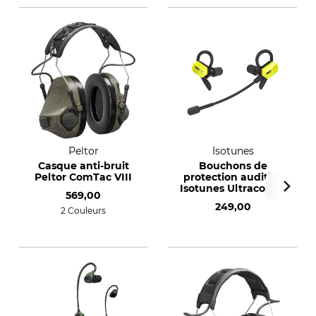
Peltor
Isotunes
Casque anti-bruit
Bouchons de
Peltor ComTac VIII
protection auditive
Isotunes Ultracomm
569,00
Aware
249,00
2 Couleurs