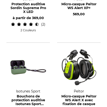
Protection auditive
Micro-casque Peltor
Sordin Supreme Pro
WS Alert XP+
X LED
569,00
à partir de
369,00
2
2 Couleurs
Isotunes Sport
Peltor
Bouchons de
Micro-casque Peltor
protection auditive
WS Alert X avec
Isotunes Sport
fixation de casque