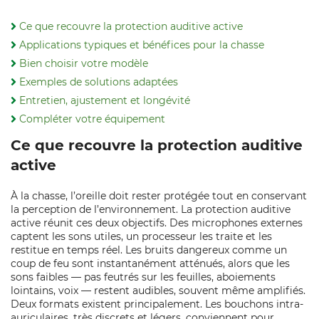
Ce que recouvre la protection auditive active
Applications typiques et bénéfices pour la chasse
Bien choisir votre modèle
Exemples de solutions adaptées
Entretien, ajustement et longévité
Compléter votre équipement
Ce que recouvre la protection auditive
active
À la chasse, l’oreille doit rester protégée tout en conservant
la perception de l’environnement. La protection auditive
active réunit ces deux objectifs. Des microphones externes
captent les sons utiles, un processeur les traite et les
restitue en temps réel. Les bruits dangereux comme un
coup de feu sont instantanément atténués, alors que les
sons faibles — pas feutrés sur les feuilles, aboiements
lointains, voix — restent audibles, souvent même amplifiés.
Deux formats existent principalement. Les bouchons intra-
auriculaires, très discrets et légers, conviennent pour