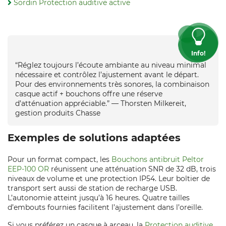
Sordin Protection auditive active
Info!
“Réglez toujours l’écoute ambiante au niveau minimal
nécessaire et contrôlez l’ajustement avant le départ.
Pour des environnements très sonores, la combinaison
casque actif + bouchons offre une réserve
d’atténuation appréciable.” — Thorsten Milkereit,
gestion produits Chasse
Exemples de solutions adaptées
Pour un format compact, les
Bouchons antibruit Peltor
EEP-100 OR
réunissent une atténuation SNR de 32 dB, trois
niveaux de volume et une protection IP54. Leur boîtier de
transport sert aussi de station de recharge USB.
L’autonomie atteint jusqu’à 16 heures. Quatre tailles
d’embouts fournies facilitent l’ajustement dans l’oreille.
Si vous préférez un casque à arceau, la
Protection auditive