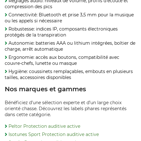
Réglages audio: niveaux de volume, profils d’écoute et
compression des pics
Connectivité: Bluetooth et prise 3,5 mm pour la musique
ou les appels si nécessaire
Robustesse: indices IP, composants électroniques
protégés de la transpiration
Autonomie: batteries AAA ou lithium intégrées, boîtier de
charge, arrêt automatique
Ergonomie: accès aux boutons, compatibilité avec
couvre-chefs, lunette ou masque
Hygiène: coussinets remplaçables, embouts en plusieurs
tailles, accessoires disponibles
Nos marques et gammes
Bénéficiez d’une sélection experte et d’un large choix
orienté chasse. Découvrez les labels phares représentés
dans cette catégorie.
Peltor Protection auditive active
Isotunes Sport Protection auditive active