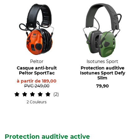
Peltor
Isotunes Sport
Casque anti-bruit
Protection auditive
Peltor SportTac
Isotunes Sport Defy
Slim
à partir de
189,00
PVC
249,00
79,90
2
2 Couleurs
Protection auditive active