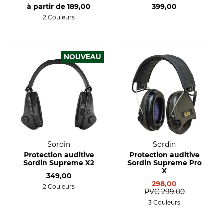
Caliber
à partir de
189,00
399,00
2 Couleurs
NOUVEAU
Sordin
Sordin
Protection auditive
Protection auditive
Sordin Supreme X2
Sordin Supreme Pro
X
349,00
298,00
2 Couleurs
PVC
299,00
3 Couleurs