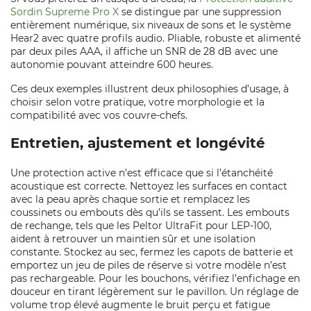
Sordin Supreme Pro X
se distingue par une suppression
entièrement numérique, six niveaux de sons et le système
Hear2 avec quatre profils audio. Pliable, robuste et alimenté
par deux piles AAA, il affiche un SNR de 28 dB avec une
autonomie pouvant atteindre 600 heures.
Ces deux exemples illustrent deux philosophies d’usage, à
choisir selon votre pratique, votre morphologie et la
compatibilité avec vos couvre-chefs.
Entretien, ajustement et longévité
Une protection active n’est efficace que si l’étanchéité
acoustique est correcte. Nettoyez les surfaces en contact
avec la peau après chaque sortie et remplacez les
coussinets ou embouts dès qu’ils se tassent. Les embouts
de rechange, tels que les Peltor UltraFit pour LEP-100,
aident à retrouver un maintien sûr et une isolation
constante. Stockez au sec, fermez les capots de batterie et
emportez un jeu de piles de réserve si votre modèle n’est
pas rechargeable. Pour les bouchons, vérifiez l’enfichage en
douceur en tirant légèrement sur le pavillon. Un réglage de
volume trop élevé augmente le bruit perçu et fatigue