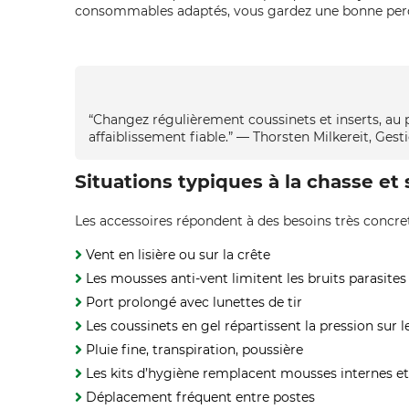
consommables adaptés, vous gardez une bonne perce
“Changez régulièrement coussinets et inserts, au p
affaiblissement fiable.” — Thorsten Milkereit, Ges
Situations typiques à la chasse et 
Les accessoires répondent à des besoins très concrets
Vent en lisière ou sur la crête
Les mousses anti-vent limitent les bruits parasites
Port prolongé avec lunettes de tir
Les coussinets en gel répartissent la pression sur
Pluie fine, transpiration, poussière
Les kits d’hygiène remplacent mousses internes et or
Déplacement fréquent entre postes