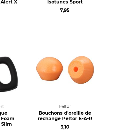
Alert X
Isotunes Sport
7,95
rt
Peltor
que
Bouchons d'oreille de
t Foam
rechange Peltor E-A-R
 Slim
3,10