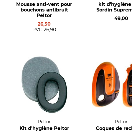
Mousse anti-vent pour
kit d'hygiène
bouchons antibruit
Sordin Supre
Peltor
49,00
26,50
PVC
26,90
Peltor
Peltor
Kit d'hygiène Peltor
Coques de re