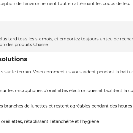
ption de l’environnement tout en atténuant les coups de feu.
lus tard tous les six mois, et emportez toujours un jeu de rechan
tion des produits Chasse
solutions
 sur le terrain. Voici comment ils vous aident pendant la battue,
 sur les microphones d’oreillettes électroniques et facilitent la
 les branches de lunettes et restent agréables pendant des heures
eillettes, rétablissent l’étanchéité et l’hygiène