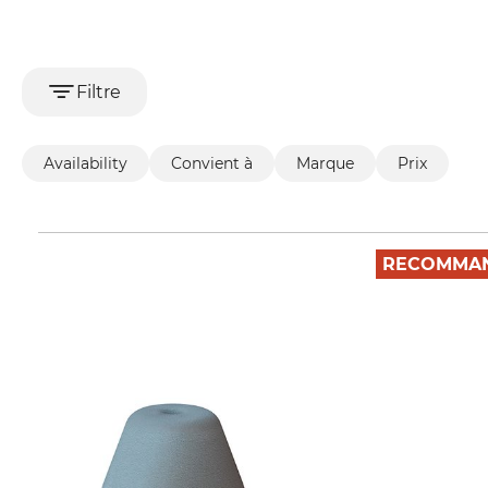
Filtre
Availability
Convient à
Marque
Prix
RECOMMAN