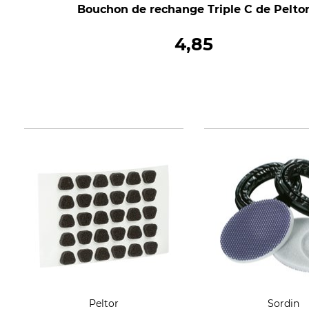
Bouchon de rechange Triple C de Pelto
4,85
Peltor
Sordin