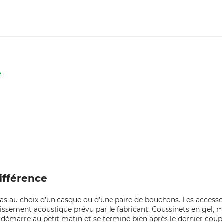
e
ifférence
pas au choix d’un casque ou d’une paire de bouchons. Les accesso
blissement acoustique prévu par le fabricant. Coussinets en gel,
arre au petit matin et se termine bien après le dernier coup de