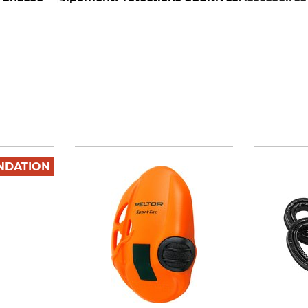
DATION