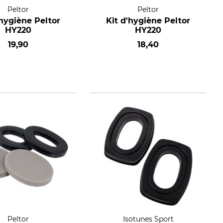
Peltor
Peltor
'hygiène Peltor
Kit d'hygiène Peltor
HY220
HY220
19,90
18,40
Peltor
Isotunes Sport