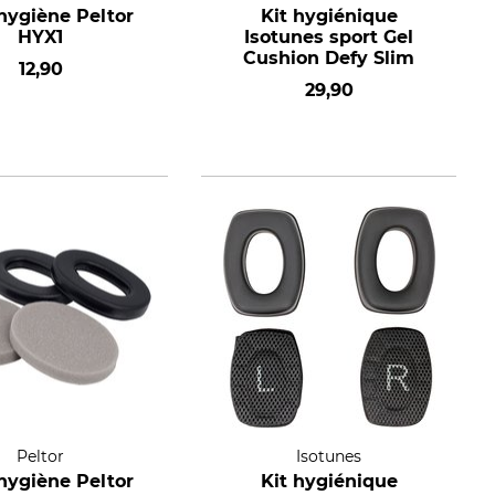
'hygiène Peltor
Kit hygiénique
HYX1
Isotunes sport Gel
Cushion Defy Slim
12,90
29,90
Peltor
Isotunes
'hygiène Peltor
Kit hygiénique