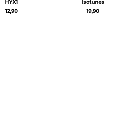
HYX1
Isotunes
12,90
19,90