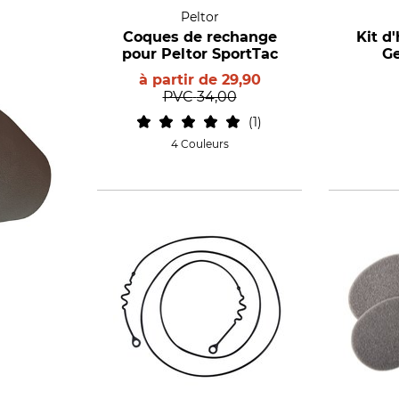
Peltor
Coques de rechange
Kit d
pour Peltor SportTac
Ge
à partir de
29,90
PVC
34,00
1
4 Couleurs