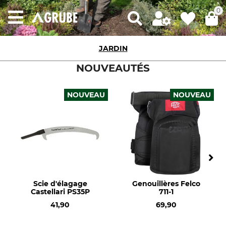
0
JARDIN
NOUVEAUTÉS
NOUVEAU
NOUVEAU
Scie d'élagage
Genouillères Felco
Castellari PS35P
711-1
41,90
69,90