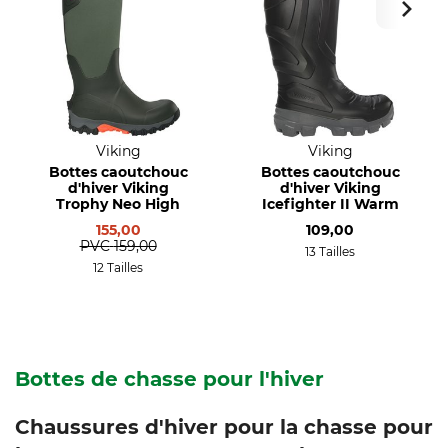
Viking
Viking
Bottes caoutchouc
Bottes caoutchouc
d'hiver Viking
d'hiver Viking
Trophy Neo High
Icefighter II Warm
155,00
109,00
PVC
159,00
13 Tailles
12 Tailles
Bottes de chasse pour l'hiver
Chaussures d'hiver pour la chasse pour