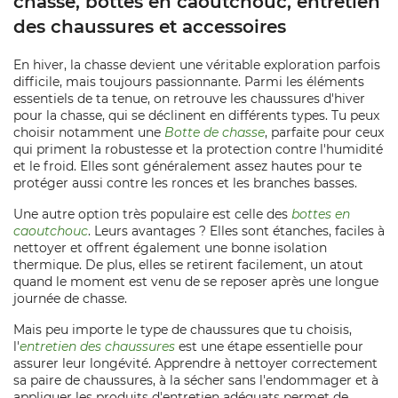
chasse, bottes en caoutchouc, entretien
des chaussures et accessoires
En hiver, la chasse devient une véritable exploration parfois
difficile, mais toujours passionnante. Parmi les éléments
essentiels de ta tenue, on retrouve les chaussures d'hiver
pour la chasse, qui se déclinent en différents types. Tu peux
choisir notamment une
Botte de chasse
, parfaite pour ceux
qui priment la robustesse et la protection contre l'humidité
et le froid. Elles sont généralement assez hautes pour te
protéger aussi contre les ronces et les branches basses.
Une autre option très populaire est celle des
bottes en
caoutchouc
. Leurs avantages ? Elles sont étanches, faciles à
nettoyer et offrent également une bonne isolation
thermique. De plus, elles se retirent facilement, un atout
quand le moment est venu de se reposer après une longue
journée de chasse.
Mais peu importe le type de chaussures que tu choisis,
l'
entretien des chaussures
est une étape essentielle pour
assurer leur longévité. Apprendre à nettoyer correctement
sa paire de chaussures, à la sécher sans l'endommager et à
appliquer les produits d'entretien adéquats permet de