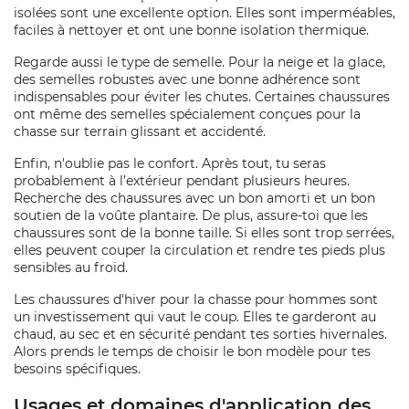
isolées sont une excellente option. Elles sont imperméables,
faciles à nettoyer et ont une bonne isolation thermique.
Regarde aussi le type de semelle. Pour la neige et la glace,
des semelles robustes avec une bonne adhérence sont
indispensables pour éviter les chutes. Certaines chaussures
ont même des semelles spécialement conçues pour la
chasse sur terrain glissant et accidenté.
Enfin, n'oublie pas le confort. Après tout, tu seras
probablement à l’extérieur pendant plusieurs heures.
Recherche des chaussures avec un bon amorti et un bon
soutien de la voûte plantaire. De plus, assure-toi que les
chaussures sont de la bonne taille. Si elles sont trop serrées,
elles peuvent couper la circulation et rendre tes pieds plus
sensibles au froid.
Les chaussures d'hiver pour la chasse pour hommes sont
un investissement qui vaut le coup. Elles te garderont au
chaud, au sec et en sécurité pendant tes sorties hivernales.
Alors prends le temps de choisir le bon modèle pour tes
besoins spécifiques.
Usages et domaines d'application des