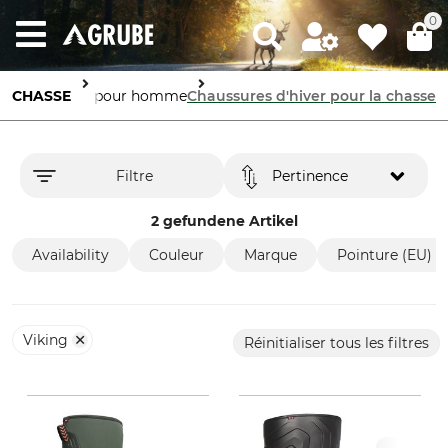
0
ts
Chaussures pour homme
CHASSE
Chaussures d'hiver pour la chasse
Filtre
Pertinence
2 gefundene Artikel
Availability
Couleur
Marque
Pointure (EU)
Viking
Réinitialiser tous les filtres