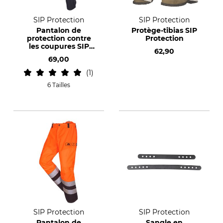
SIP Protection
SIP Protection
Pantalon de
Protège-tibias SIP
protection contre
Protection
les coupures SIP
62,90
Protection
69,00
1
6 Tailles
SIP Protection
SIP Protection
Pantalon de
Sangle en