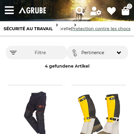
0
SÉCURITÉ AU TRAVAIL
Protection corporelle
Protection contre les chocs
Filtre
Pertinence
4 gefundene Artikel