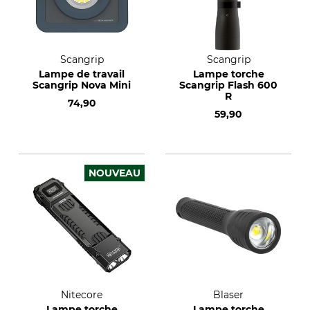
Scangrip
Scangrip
Lampe de travail
Lampe torche
Scangrip Nova Mini
Scangrip Flash 600
R
74,90
59,90
NOUVEAU
Nitecore
Blaser
Lampe torche
Lampe torche