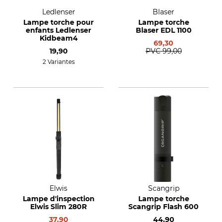
Ledlenser
Blaser
Lampe torche pour
Lampe torche
enfants Ledlenser
Blaser EDL 1100
Kidbeam4
69,30
19,90
PVC
99,00
2 Variantes
Elwis
Scangrip
Lampe d'inspection
Lampe torche
Elwis Slim 280R
Scangrip Flash 600
37,90
44,90