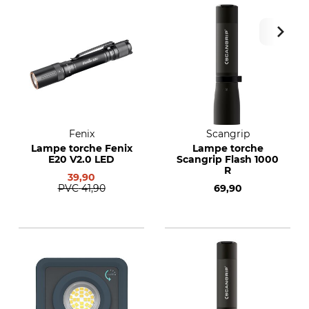
Fenix
Scangrip
Lampe torche Fenix
Lampe torche
E20 V2.0 LED
Scangrip Flash 1000
R
39,90
PVC
41,90
69,90