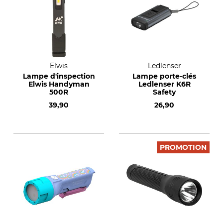
Elwis
Ledlenser
Lampe d'inspection
Lampe porte-clés
Elwis Handyman
Ledlenser K6R
500R
Safety
39,90
26,90
PROMOTION