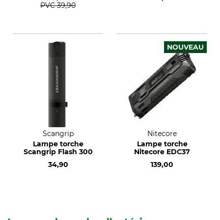
PVC
39,90
NOUVEAU
Scangrip
Nitecore
Lampe torche
Lampe torche
Scangrip Flash 300
Nitecore EDC37
34,90
139,00