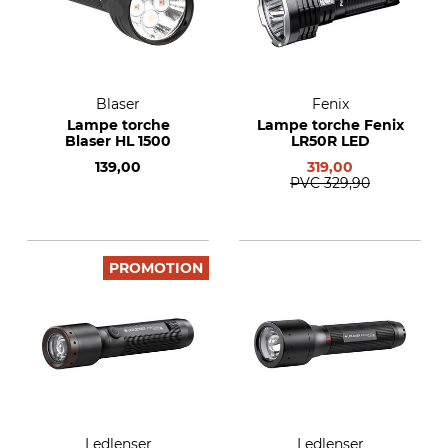
Blaser
Fenix
Lampe torche
Lampe torche Fenix
Blaser HL 1500
LR50R LED
139,00
319,00
PVC
329,90
PROMOTION
Ledlenser
Ledlenser