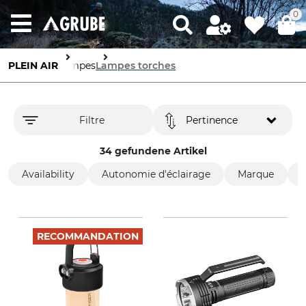
0
PLEIN AIR
Lampes
Lampes torches
Filtre
Pertinence
34 gefundene Artikel
Availability
Autonomie d'éclairage
Marque
RECOMMANDATION