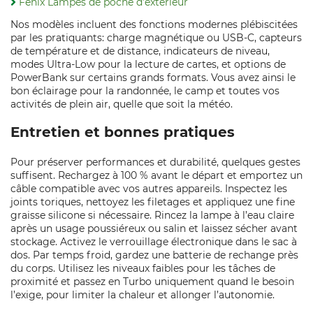
Fenix Lampes de poche d’extérieur
Nos modèles incluent des fonctions modernes plébiscitées
par les pratiquants: charge magnétique ou USB‑C, capteurs
de température et de distance, indicateurs de niveau,
modes Ultra‑Low pour la lecture de cartes, et options de
PowerBank sur certains grands formats. Vous avez ainsi le
bon éclairage pour la randonnée, le camp et toutes vos
activités de plein air, quelle que soit la météo.
Entretien et bonnes pratiques
Pour préserver performances et durabilité, quelques gestes
suffisent. Rechargez à 100 % avant le départ et emportez un
câble compatible avec vos autres appareils. Inspectez les
joints toriques, nettoyez les filetages et appliquez une fine
graisse silicone si nécessaire. Rincez la lampe à l’eau claire
après un usage poussiéreux ou salin et laissez sécher avant
stockage. Activez le verrouillage électronique dans le sac à
dos. Par temps froid, gardez une batterie de rechange près
du corps. Utilisez les niveaux faibles pour les tâches de
proximité et passez en Turbo uniquement quand le besoin
l’exige, pour limiter la chaleur et allonger l’autonomie.