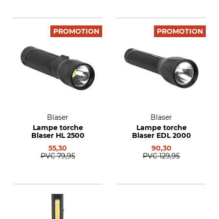
PROMOTION
PROMOTION
Blaser
Blaser
Lampe torche
Lampe torche
Blaser HL 2500
Blaser EDL 2000
55,30
90,30
PVC
79,95
PVC
129,95