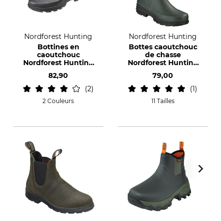
Nordforest Hunting
Nordforest Hunting
Bottines en
Bottes caoutchouc
caoutchouc
de chasse
Nordforest Hunting
Nordforest Hunting
Hortus
Hubertus Short
82,90
79,00
2
1
2 Couleurs
11 Tailles