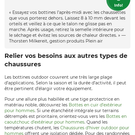
Info!
« Essayez vos bottines l’après-midi avec les chaussettes
que vous porterez dehors. Laissez 8 à 10 mm devant les
orteils et veillez à ce que le talon ne glisse pas en
marche. Après usage, retirez la semelle intérieure pour
le séchage et évitez les sources de chaleur directes. » —
Thorsten Milkereit, gestion produits Plein air
Relier vos besoins aux autres types de
chaussures
Les bottines outdoor couvrent une très large plage
d’applications. Selon la saison et la durée d’activité, il peut
être pertinent d’élargir votre équipement.
Pour une allure plus habillée et une tige protectrice en
matériau noble, découvrez les
Bottes en cuir d’extérieur
pour hommes
. Si une étanchéité intégrale sur terrains
détrempés est prioritaire, orientez-vous vers les
Bottes en
caoutchouc d’extérieur pour hommes
. Quand les
températures chutent, les
Chaussures d’hiver outdoor pour
hommes
offrent une isolation dédiée. Pour des randonnées