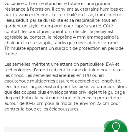
vulcanisé offre une étanchéité totale et une grande
résistance à l’abrasion. Il convient aux terrains humides et
aux travaux extérieurs. Le cuir huilé ou lisse, traité contre
l’eau, séduit par sa durabilité et sa respirabilité, tout en
gardant un style intemporel pour l’après-sortie. Côté
confort, les doublures jouent un rôle clé : le jersey est
agréable au contact, le néoprène 4 mm emmagasine la
chaleur et reste souple, tandis que des isolants comme
Thinsulate apportent un surcroît de protection en période
froide.
Les semelles méritent une attention particulière. EVA et
technologies d’amorti ciblent la zone du talon pour filtrer
les chocs. Les semelles extérieures en TPU ou en
caoutchouc multicornes assurent accroche et longévité.
Des formes larges existent pour les pieds volumineux, alors
que des coupes plus enveloppantes privilégient le guidage
du pied. Enfin, la hauteur de tige influence la protection :
autour de 10–12 cm pour la mobilité, environ 22 cm pour
contrer la boue et les éclaboussures.