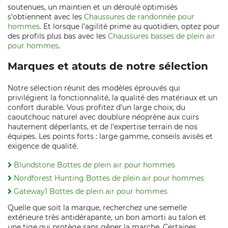
soutenues, un maintien et un déroulé optimisés
s’obtiennent avec les
Chaussures de randonnée pour
hommes
. Et lorsque l’agilité prime au quotidien, optez pour
des profils plus bas avec les
Chaussures basses de plein air
pour hommes
.
Marques et atouts de notre sélection
Notre sélection réunit des modèles éprouvés qui
privilégient la fonctionnalité, la qualité des matériaux et un
confort durable. Vous profitez d’un large choix, du
caoutchouc naturel avec doublure néoprène aux cuirs
hautement déperlants, et de l’expertise terrain de nos
équipes. Les points forts : large gamme, conseils avisés et
exigence de qualité.
Blundstone Bottes de plein air pour hommes
Nordforest Hunting Bottes de plein air pour hommes
Gateway1 Bottes de plein air pour hommes
Quelle que soit la marque, recherchez une semelle
extérieure très antidérapante, un bon amorti au talon et
une tige qui protège sans gêner la marche. Certaines