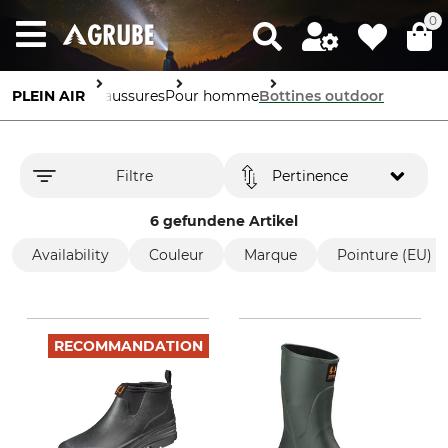
0
PLEIN AIR
Chaussures
Pour homme
Bottines outdoor
Filtre
Pertinence
6 gefundene Artikel
Availability
Couleur
Marque
Pointure (EU)
RECOMMANDATION