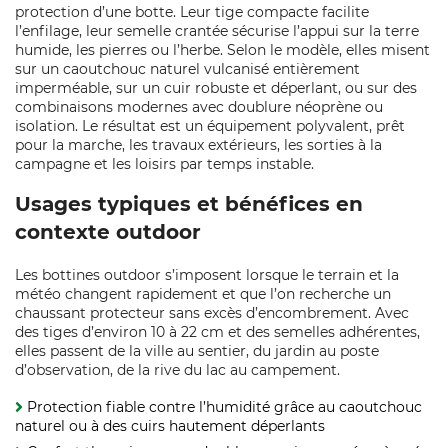
protection d’une botte. Leur tige compacte facilite
l’enfilage, leur semelle crantée sécurise l’appui sur la terre
humide, les pierres ou l’herbe. Selon le modèle, elles misent
sur un caoutchouc naturel vulcanisé entièrement
imperméable, sur un cuir robuste et déperlant, ou sur des
combinaisons modernes avec doublure néoprène ou
isolation. Le résultat est un équipement polyvalent, prêt
pour la marche, les travaux extérieurs, les sorties à la
campagne et les loisirs par temps instable.
Usages typiques et bénéfices en
contexte outdoor
Les bottines outdoor s’imposent lorsque le terrain et la
météo changent rapidement et que l’on recherche un
chaussant protecteur sans excès d’encombrement. Avec
des tiges d’environ 10 à 22 cm et des semelles adhérentes,
elles passent de la ville au sentier, du jardin au poste
d’observation, de la rive du lac au campement.
Protection fiable contre l’humidité grâce au caoutchouc
naturel ou à des cuirs hautement déperlants