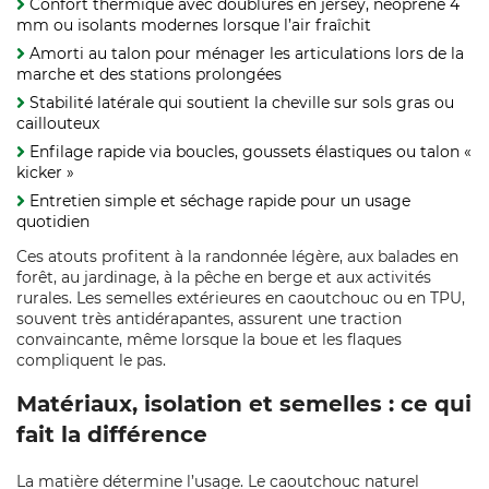
Confort thermique avec doublures en jersey, néoprène 4
mm ou isolants modernes lorsque l’air fraîchit
Amorti au talon pour ménager les articulations lors de la
marche et des stations prolongées
Stabilité latérale qui soutient la cheville sur sols gras ou
caillouteux
Enfilage rapide via boucles, goussets élastiques ou talon «
kicker »
Entretien simple et séchage rapide pour un usage
quotidien
Ces atouts profitent à la randonnée légère, aux balades en
forêt, au jardinage, à la pêche en berge et aux activités
rurales. Les semelles extérieures en caoutchouc ou en TPU,
souvent très antidérapantes, assurent une traction
convaincante, même lorsque la boue et les flaques
compliquent le pas.
Matériaux, isolation et semelles : ce qui
fait la différence
La matière détermine l’usage. Le caoutchouc naturel