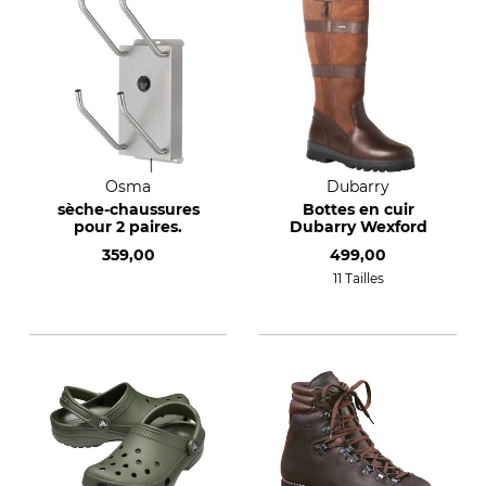
Osma
Dubarry
sèche-chaussures
Bottes en cuir
pour 2 paires.
Dubarry Wexford
359,00
499,00
11 Tailles