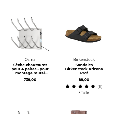
Osma
Birkenstock
Sèche-chaussures
Sandales
pour 4 paires - pour
Birkenstock Arizona
montage mural
Prof
seulement
739,00
89,00
11
13 Tailles