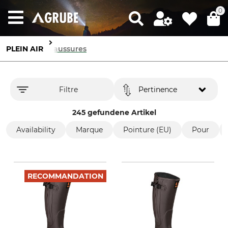
0
PLEIN AIR
Chaussures
Filtre
Pertinence
245 gefundene Artikel
Availability
Marque
Pointure (EU)
Pour
RECOMMANDATION