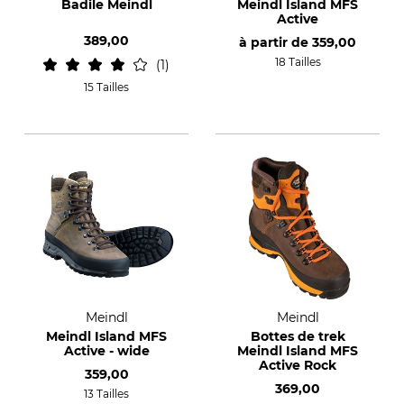
Badile Meindl
Meindl Island MFS
Active
389,00
à partir de
359,00
18 Tailles
1
15 Tailles
Meindl
Meindl
Meindl Island MFS
Bottes de trek
Active - wide
Meindl Island MFS
Active Rock
359,00
369,00
13 Tailles