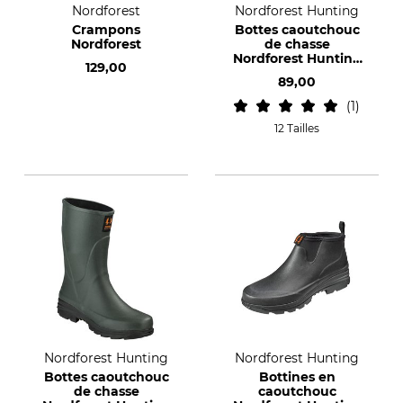
Nordforest
Nordforest Hunting
Crampons
Bottes caoutchouc
Nordforest
de chasse
Nordforest Hunting
129,00
Hubertus Light
89,00
1
12 Tailles
Nordforest Hunting
Nordforest Hunting
Bottes caoutchouc
Bottines en
de chasse
caoutchouc