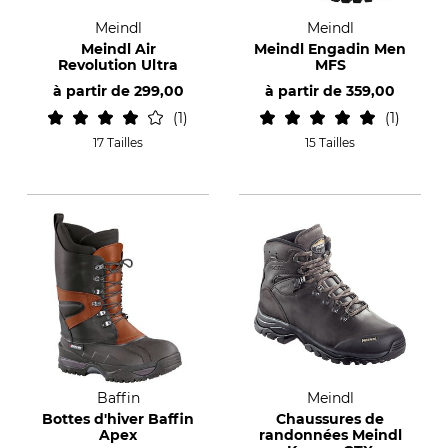
Meindl
Meindl
Meindl Air
Meindl Engadin Men
Revolution Ultra
MFS
à partir de
299,00
à partir de
359,00
1
1
17 Tailles
15 Tailles
Baffin
Meindl
Bottes d'hiver Baffin
Chaussures de
Apex
randonnées Meindl