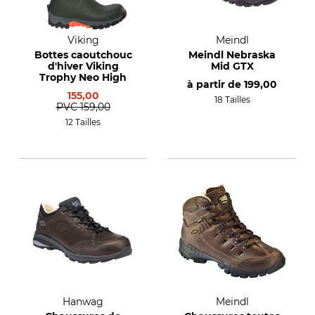
Viking
Meindl
Bottes caoutchouc
Meindl Nebraska
d'hiver Viking
Mid GTX
Trophy Neo High
à partir de
199,00
155,00
18 Tailles
PVC
159,00
12 Tailles
Hanwag
Meindl