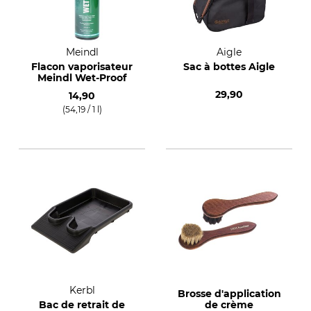
Meindl
Aigle
Flacon vaporisateur
Sac à bottes Aigle
Meindl Wet-Proof
29,90
14,90
(54,19 / 1 l)
Kerbl
Brosse d'application
Bac de retrait de
de crème