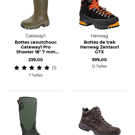
Gateway1
Hanwag
Bottes caoutchouc
Bottes de trek
Gateway1 Pro
Hanwag Zentauri
Shooter 18" 7 mm
GTX
side-zip
239,00
599,00
12 Tailles
1
7 Tailles