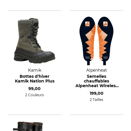
Kamik
Alpenheat
Bottes d'hiver
Semelles
Kamik Nation Plus
chauffables
Alpenheat Wireless
99,00
Hotsole
199,00
2 Couleurs
2 Tailles