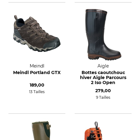
Meindl
Aigle
Meindl Portland GTX
Bottes caoutchouc
hiver Aigle Parcours
2 Iso Open
189,00
279,00
13 Tailles
9 Tailles