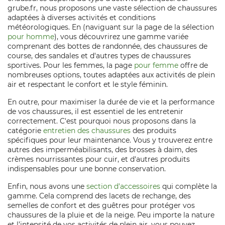
grube.fr, nous proposons une vaste sélection de chaussures
adaptées à diverses activités et conditions
météorologiques. En (naviguant sur la page de la sélection
pour homme
), vous découvrirez une gamme variée
comprenant des bottes de randonnée, des chaussures de
course, des sandales et d'autres types de chaussures
sportives. Pour les femmes, la page
pour femme
offre de
nombreuses options, toutes adaptées aux activités de plein
air et respectant le confort et le style féminin.
En outre, pour maximiser la durée de vie et la performance
de vos chaussures, il est essentiel de les entretenir
correctement. C'est pourquoi nous proposons dans la
catégorie
entretien des chaussures
des produits
spécifiques pour leur maintenance. Vous y trouverez entre
autres des imperméabilisants, des brosses à daim, des
crèmes nourrissantes pour cuir, et d'autres produits
indispensables pour une bonne conservation.
Enfin, nous avons une
section d'accessoires
qui complète la
gamme. Cela comprend des lacets de rechange, des
semelles de confort et des guêtres pour protéger vos
chaussures de la pluie et de la neige. Peu importe la nature
et l’intensité de vos activités de plein air, vous pouvez