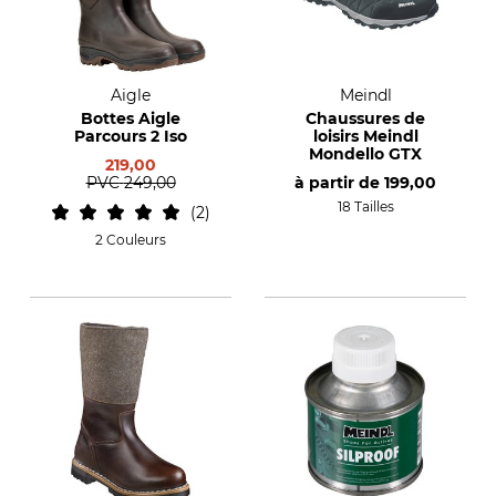
Aigle
Meindl
Bottes Aigle
Chaussures de
Parcours 2 Iso
loisirs Meindl
Mondello GTX
219,00
PVC
249,00
à partir de
199,00
18 Tailles
2
2 Couleurs