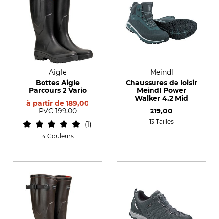
Aigle
Meindl
Bottes Aigle
Chaussures de loisir
Parcours 2 Vario
Meindl Power
Walker 4.2 Mid
à partir de
189,00
PVC
199,00
219,00
13 Tailles
1
4 Couleurs