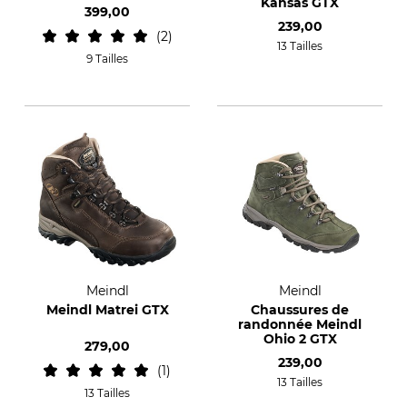
Kansas GTX
399,00
239,00
2
13 Tailles
9 Tailles
Meindl
Meindl
Meindl Matrei GTX
Chaussures de
randonnée Meindl
Ohio 2 GTX
279,00
239,00
1
13 Tailles
13 Tailles