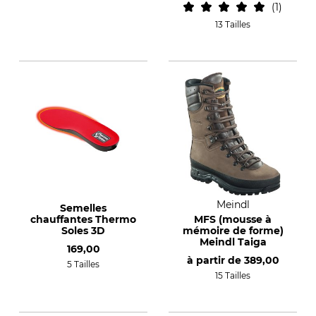
1
13 Tailles
Meindl
Semelles
chauffantes Thermo
MFS (mousse à
Soles 3D
mémoire de forme)
Meindl Taiga
169,00
à partir de
389,00
5 Tailles
15 Tailles