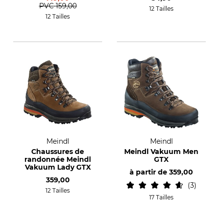
PVC
159,00
12 Tailles
12 Tailles
Meindl
Meindl
Chaussures de
Meindl Vakuum Men
randonnée Meindl
GTX
Vakuum Lady GTX
à partir de
359,00
359,00
3
12 Tailles
17 Tailles