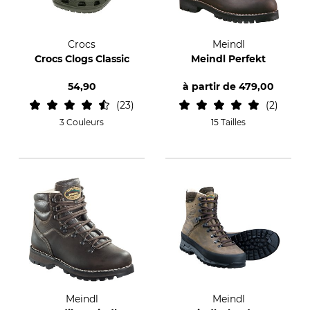
Crocs
Meindl
Crocs Clogs Classic
Meindl Perfekt
54,90
à partir de
479,00
23
2
3 Couleurs
15 Tailles
Meindl
Meindl