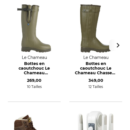
Le Chameau
Le Chameau
Bottes en
Bottes en
caoutchouc Le
caoutchouc Le
Chameau
Chameau Chasseur
Vierzonord Plus
Néoprène
269,00
349,00
10 Tailles
12 Tailles