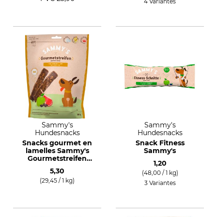
4 Variantes
Sammy's
Sammy's
Hundesnacks
Hundesnacks
Snacks gourmet en
Snack Fitness
lamelles Sammy's
Sammy's
Gourmetstreifen
1,20
Poulet & Agneau
5,30
(48,00 / 1 kg)
(29,45 / 1 kg)
3 Variantes