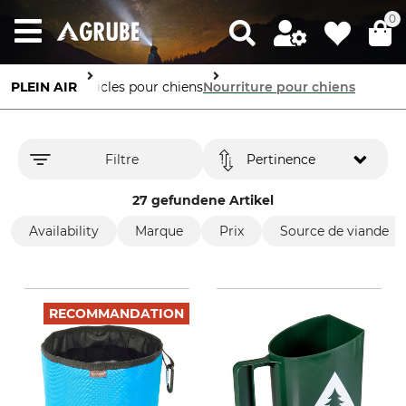
0
PLEIN AIR
Articles pour chiens
Nourriture pour chiens
Filtre
Pertinence
27 gefundene Artikel
Availability
Marque
Prix
Source de viande
RECOMMANDATION