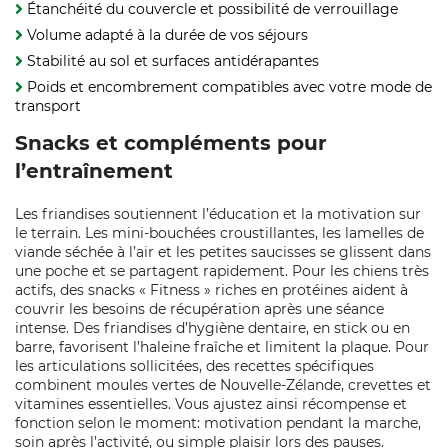
Étanchéité du couvercle et possibilité de verrouillage
Volume adapté à la durée de vos séjours
Stabilité au sol et surfaces antidérapantes
Poids et encombrement compatibles avec votre mode de
transport
Snacks et compléments pour
l’entraînement
Les friandises soutiennent l’éducation et la motivation sur
le terrain. Les mini‑bouchées croustillantes, les lamelles de
viande séchée à l’air et les petites saucisses se glissent dans
une poche et se partagent rapidement. Pour les chiens très
actifs, des snacks « Fitness » riches en protéines aident à
couvrir les besoins de récupération après une séance
intense. Des friandises d’hygiène dentaire, en stick ou en
barre, favorisent l’haleine fraîche et limitent la plaque. Pour
les articulations sollicitées, des recettes spécifiques
combinent moules vertes de Nouvelle‑Zélande, crevettes et
vitamines essentielles. Vous ajustez ainsi récompense et
fonction selon le moment: motivation pendant la marche,
soin après l’activité, ou simple plaisir lors des pauses.