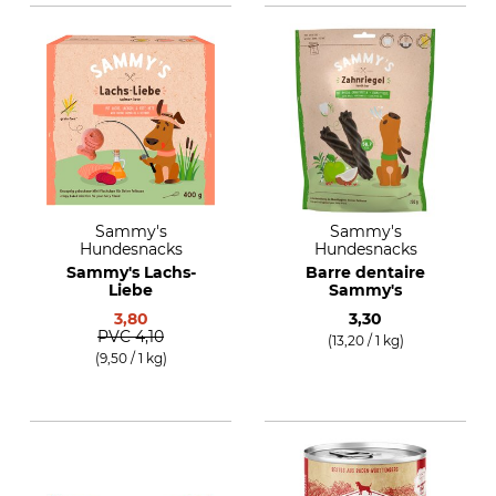
Sammy's
Sammy's
Hundesnacks
Hundesnacks
Sammy's Lachs-
Barre dentaire
Liebe
Sammy's
3,80
3,30
PVC
4,10
(13,20 / 1 kg)
(9,50 / 1 kg)