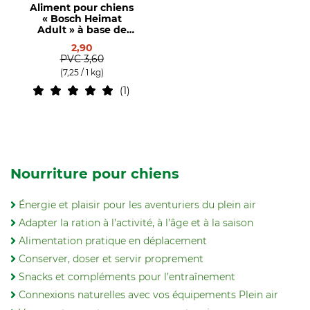
Aliment pour chiens
« Bosch Heimat
Adult » à base de
bœuf régional
2,90
PVC
3,60
(7,25 / 1 kg)
1
Nourriture pour chiens
Énergie et plaisir pour les aventuriers du plein air
Adapter la ration à l’activité, à l’âge et à la saison
Alimentation pratique en déplacement
Conserver, doser et servir proprement
Snacks et compléments pour l’entraînement
Connexions naturelles avec vos équipements Plein air