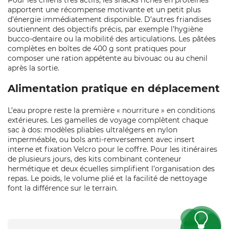
Pour les chiens très actifs, les snacks riches en protéines
apportent une récompense motivante et un petit plus
d’énergie immédiatement disponible. D’autres friandises
soutiennent des objectifs précis, par exemple l’hygiène
bucco‑dentaire ou la mobilité des articulations. Les pâtées
complètes en boîtes de 400 g sont pratiques pour
composer une ration appétente au bivouac ou au chenil
après la sortie.
Alimentation pratique en déplacement
L’eau propre reste la première « nourriture » en conditions
extérieures. Les gamelles de voyage complètent chaque
sac à dos: modèles pliables ultralégers en nylon
imperméable, ou bols anti‑renversement avec insert
interne et fixation Velcro pour le coffre. Pour les itinéraires
de plusieurs jours, des kits combinant conteneur
hermétique et deux écuelles simplifient l’organisation des
repas. Le poids, le volume plié et la facilité de nettoyage
font la différence sur le terrain.