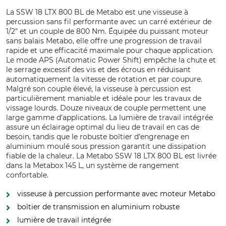
La SSW 18 LTX 800 BL de Metabo est une visseuse à
percussion sans fil performante avec un carré extérieur de
1/2" et un couple de 800 Nm. Équipée du puissant moteur
sans balais Metabo, elle offre une progression de travail
rapide et une efficacité maximale pour chaque application.
Le mode APS (Automatic Power Shift) empêche la chute et
le serrage excessif des vis et des écrous en réduisant
automatiquement la vitesse de rotation et par coupure.
Malgré son couple élevé, la visseuse à percussion est
particulièrement maniable et idéale pour les travaux de
vissage lourds. Douze niveaux de couple permettent une
large gamme d'applications. La lumière de travail intégrée
assure un éclairage optimal du lieu de travail en cas de
besoin, tandis que le robuste boîtier d'engrenage en
aluminium moulé sous pression garantit une dissipation
fiable de la chaleur. La Metabo SSW 18 LTX 800 BL est livrée
dans la Metabox 145 L, un système de rangement
confortable.
visseuse à percussion performante avec moteur Metabo
boîtier de transmission en aluminium robuste
lumière de travail intégrée