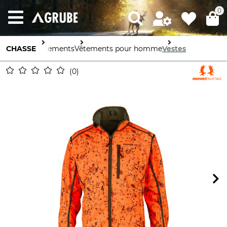
0
CHASSE
Vêtements
Vêtements pour homme
Vestes
0