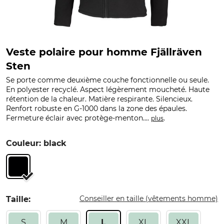
Veste polaire pour homme Fjällräven
Sten
Se porte comme deuxième couche fonctionnelle ou seule.
En polyester recyclé. Aspect légèrement moucheté. Haute
rétention de la chaleur. Matière respirante. Silencieux.
Renfort robuste en G-1000 dans la zone des épaules.
Fermeture éclair avec protège-menton....
.
plus
Couleur: black
Conseiller en taille (vêtements homme)
Taille:
S
M
L
XL
XXL