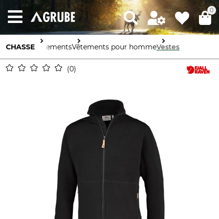
0
CHASSE
Vêtements
Vêtements pour homme
Vestes
0