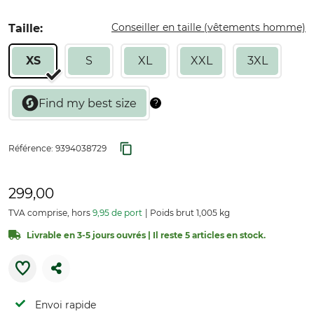
Conseiller en taille (vêtements homme)
Taille:
XS
S
XL
XXL
3XL
Référence:
9394038729
299,00
TVA comprise, hors
9,95 de port
Poids brut 1,005 kg
Livrable en 3-5 jours ouvrés | Il reste 5 articles en stock.
Envoi rapide