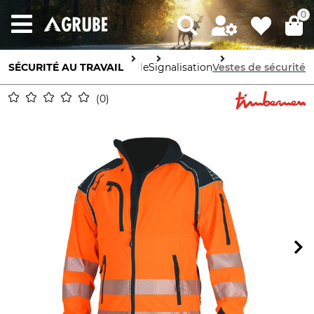
0
SÉCURITÉ AU TRAVAIL
Protection corporelle
Signalisation
Vestes de sécurité
0