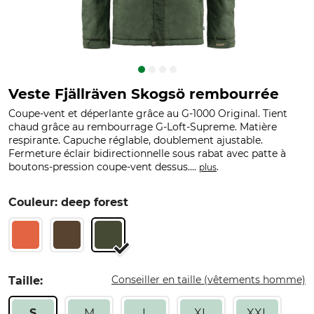
Veste Fjällräven Skogsö rembourrée
Coupe-vent et déperlante grâce au G-1000 Original. Tient
chaud grâce au rembourrage G-Loft-Supreme. Matière
respirante. Capuche réglable, doublement ajustable.
Fermeture éclair bidirectionnelle sous rabat avec patte à
boutons-pression coupe-vent dessus....
.
plus
Couleur: deep forest
Conseiller en taille (vêtements homme)
Taille:
S
M
L
XL
XXL