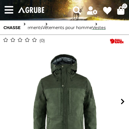
0
CHASSE
Vêtements
Vêtements pour homme
Vestes
0