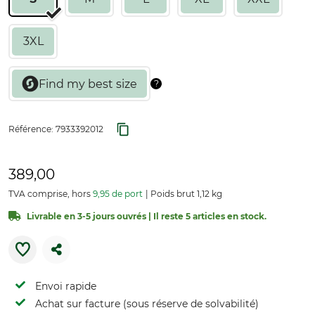
3XL
Référence:
7933392012
389,00
TVA comprise, hors
9,95 de port
Poids brut 1,12 kg
Livrable en 3-5 jours ouvrés | Il reste 5 articles en stock.
Envoi rapide
Achat sur facture (sous réserve de solvabilité)