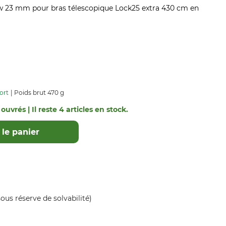
w 23 mm pour bras télescopique Lock25 extra 430 cm en
ort
Poids brut 470 g
ouvrés | Il reste 4 articles en stock.
le panier
ous réserve de solvabilité)