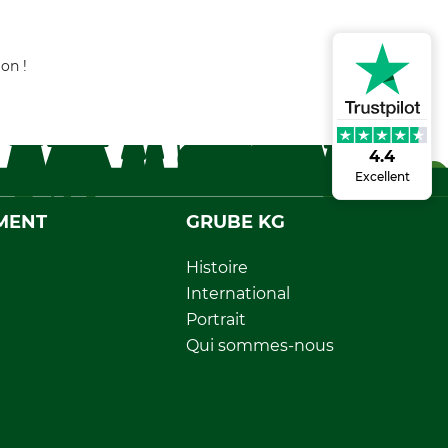
on !
4.4
Excellent
MENT
GRUBE KG
Histoire
International
Portrait
Qui sommes-nous