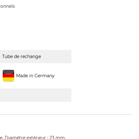
ionnels
Tube de rechange
Made in Germany
e. Diamètre extérieur : 23 mm.