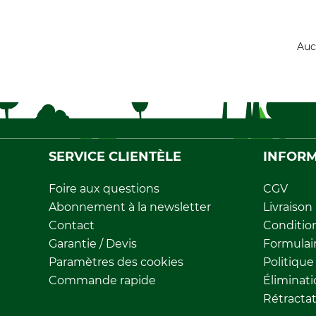
Auc
SERVICE CLIENTÈLE
INFORM
Foire aux questions
CGV
Abonnement à la newsletter
Livraison
Contact
Conditio
Garantie / Devis
Formulair
Paramètres des cookies
Politique
Commande rapide
Éliminat
Rétracta