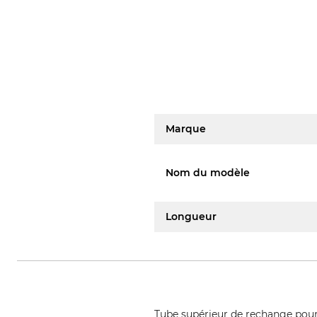
Marque
Nom du modèle
Longueur
Tube supérieur de rechange pour 