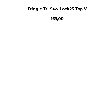
Tringle Tri Saw Lock25 Top V
169,00