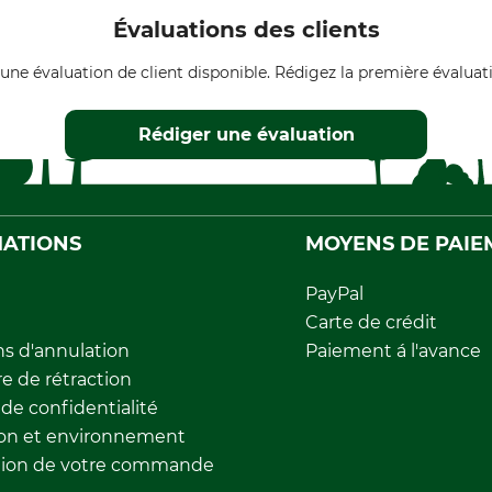
Évaluations des clients
une évaluation de client disponible. Rédigez la première évaluati
Rédiger une évaluation
ATIONS
MOYENS DE PAIE
PayPal
Carte de crédit
ns d'annulation
Paiement á l'avance
e de rétraction
 de confidentialité
ion et environnement
tion de votre commande