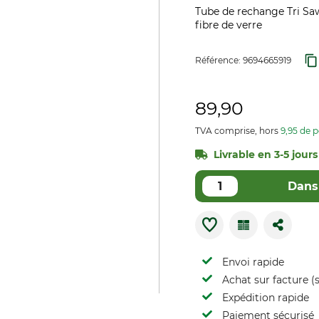
Tube de rechange Tri Sa
fibre de verre
Référence:
9694665919
89,90
TVA comprise, hors
9,95 de p
Livrable en 3-5 jours 
Dans 
Envoi rapide
Achat sur facture (s
Expédition rapide
Paiement sécurisé