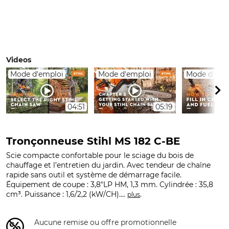
Videos
Mode d'emploi
Mode d'emploi
Mode d'emp
04:51
05:19
Tronçonneuse Stihl MS 182 C-BE
Scie compacte confortable pour le sciage du bois de
chauffage et l’entretien du jardin. Avec tendeur de chaîne
rapide sans outil et système de démarrage facile.
Équipement de coupe : 3,8"LP HM, 1,3 mm. Cylindrée : 35,8
cm³. Puissance : 1,6/2,2 (kW/CH)....
.
plus
Aucune remise ou offre promotionnelle