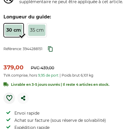
supplémentaire ne peut être appliquée à cet article.
Longueur du guide:
30 cm
35 cm
Référence:
3944288151
379,00
PVC
439,00
TVA comprise, hors
9,95 de port
Poids brut 6,101 kg
Livrable en 3-5 jours ouvrés | Il reste 4 articles en stock.
Envoi rapide
Achat sur facture (sous réserve de solvabilité)
Expédition rapide