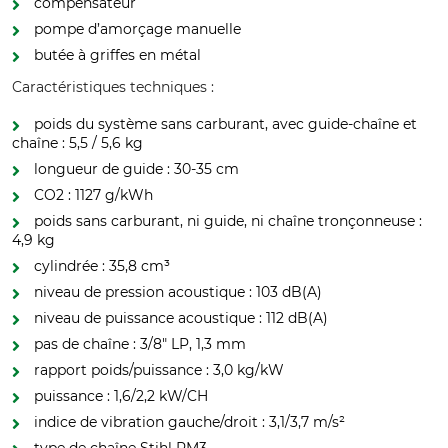
compensateur
pompe d’amorçage manuelle
butée à griffes en métal
Caractéristiques techniques :
poids du système sans carburant, avec guide-chaîne et
chaîne : 5,5 / 5,6 kg
longueur de guide : 30-35 cm
CO2 : 1127 g/kWh
poids sans carburant, ni guide, ni chaîne tronçonneuse :
4,9 kg
cylindrée : 35,8 cm³
niveau de pression acoustique : 103 dB(A)
niveau de puissance acoustique : 112 dB(A)
pas de chaîne : 3/8" LP, 1,3 mm
rapport poids/puissance : 3,0 kg/kW
puissance : 1,6/2,2 kW/CH
indice de vibration gauche/droit : 3,1/3,7 m/s²