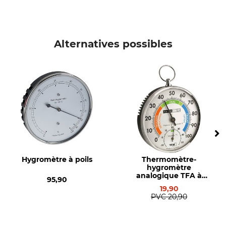
Alternatives possibles
Hygromètre à poils
Thermomètre-
hygromètre
analogique TFA à
95,90
anneau métallique
19,90
PVC
20,90