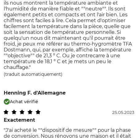
ils nous montrent la température ambiante et
l'humidité de manière fiable et ""neutre"". Ils sont
également petits et compacts et ont l'air bien. Les
chiffres sont faciles à lire. Cela permet d'optimiser
facilement la température dans la pièce, quelle que
soit la sensation de température personnelle. Si
quelqu'un nous dit maintenant qu'il pourrait être
froid, je peux me référer au thermo-hygromètre TFA
Dostmann, qui, par exemple, affiche la température
""objective"" de 21,3 ° C. Ou je contrecarre à une
température de 18,1 ° C et je mets un peu le
chauffage."
(traduit automatiquement)
Henning F.
d'Allemagne
Achat vérifié
25.05.2023
Exactement
"J'ai acheté le ""dispositif de mesure"" pour la phase
de conversion. Nous rénovons une maison et il était