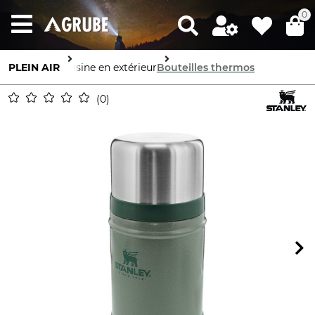
0
PLEIN AIR
Cuisine en extérieur
Bouteilles thermos
0