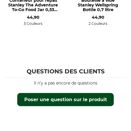
Conteneur pour repas
Bouteille à vide
Stanley The Adventure
Stanley Wellspring
To-Go Food Jar 0,53
Bottle 0,7 litre
litre
44,90
44,90
3 Couleurs
2 Couleurs
QUESTIONS DES CLIENTS
Il n'y a pas encore de questions
Poser une question sur le produit