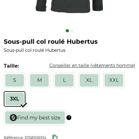
Sous-pull col roulé Hubertus
Sous-pull col roulé Hubertus
Conseiller en taille (vêtements homme)
Taille:
S
M
L
XL
XXL
3XL
Référence:
3258506314