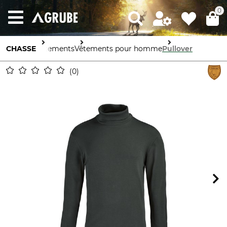
0
CHASSE
Vêtements
Vêtements pour homme
Pullover
0