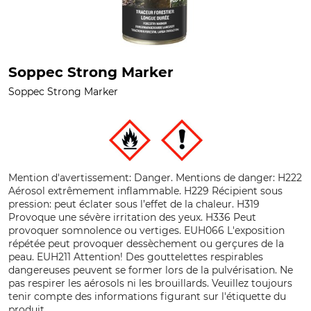
Soppec Strong Marker
Soppec Strong Marker
Mention d'avertissement: Danger. Mentions de danger: H222
Aérosol extrêmement inflammable. H229 Récipient sous
pression: peut éclater sous l’effet de la chaleur. H319
Provoque une sévère irritation des yeux. H336 Peut
provoquer somnolence ou vertiges. EUH066 L'exposition
répétée peut provoquer dessèchement ou gerçures de la
peau. EUH211 Attention! Des gouttelettes respirables
dangereuses peuvent se former lors de la pulvérisation. Ne
pas respirer les aérosols ni les brouillards. Veuillez toujours
tenir compte des informations figurant sur l'étiquette du
produit.