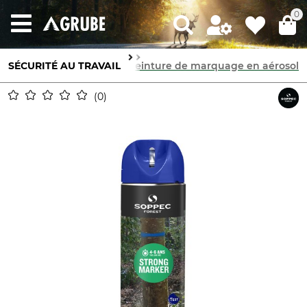
0
SÉCURITÉ AU TRAVAIL
Marquage & sécurisation
Peinture de marquage en aérosol
0