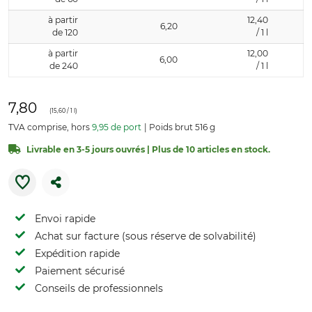
à partir
12,40
6,20
de 120
/ 1 l
à partir
12,00
6,00
de 240
/ 1 l
7,80
(
15,60
/ 1 l)
TVA comprise, hors
9,95 de port
Poids brut 516 g
Livrable en 3-5 jours ouvrés | Plus de 10 articles en stock.
Envoi rapide
Achat sur facture (sous réserve de solvabilité)
Expédition rapide
Paiement sécurisé
Conseils de professionnels