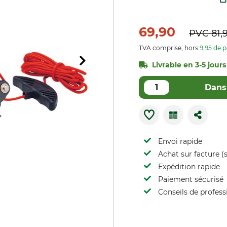
69,90
PVC
81,
TVA comprise, hors
9,95 de p
Livrable en 3-5 jours
Dans 
Envoi rapide
Achat sur facture (s
Expédition rapide
Paiement sécurisé
Conseils de profess