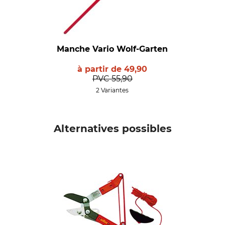
Manche Vario Wolf-Garten
à partir de
49,90
PVC
55,90
2 Variantes
Alternatives possibles