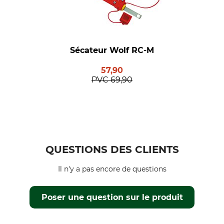
Sécateur Wolf RC-M
57,90
PVC
69,90
QUESTIONS DES CLIENTS
Il n'y a pas encore de questions
Poser une question sur le produit