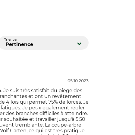
Trier par :
Pertinence
05.10.2023
Je suis très satisfait du piège des
nt tranchantes et ont un revêtement
de 4 fois qui permet 75% de forces. Je
ras fatigués. Je peux également régler
r des branches difficiles à atteindre.
r souhaitée et travailler jusqu'à 5,50
souvent tremblante. La coupe-arbre
olf Garten, ce qui est très pratique