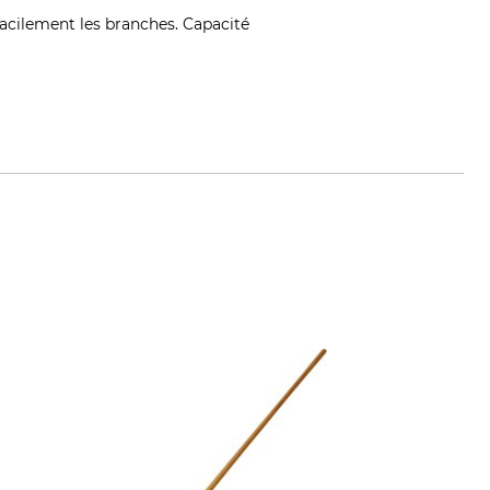
 facilement les branches. Capacité
arten.com