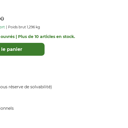
90
ort
Poids brut 1,296 kg
 ouvrés | Plus de 10 articles en stock.
le panier
ous réserve de solvabilité)
ionnels