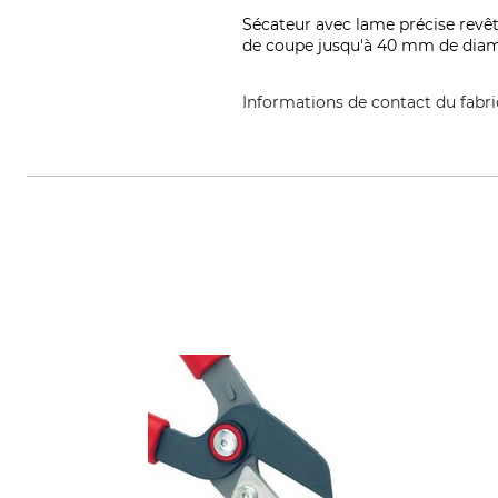
Sécateur avec lame précise revêtu
de coupe jusqu'à 40 mm de diamè
Informations de contact du fabr
Stanley Black & Decker Outdoor