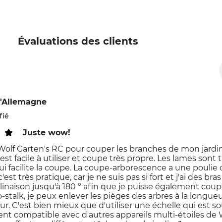
Évaluations des clients
'Allemagne
fié
Juste wow!
 Wolf Garten's RC pour couper les branches de mon jardin. 
l est facile à utiliser et coupe très propre. Les lames so
ui facilite la coupe. La coupe-arborescence a une poulie 
est très pratique, car je ne suis pas si fort et j'ai des b
clinaison jusqu'à 180 ° afin que je puisse également coupe
o-stalk, je peux enlever les pièges des arbres à la longueu
r. C'est bien mieux que d'utiliser une échelle qui est 
nt compatible avec d'autres appareils multi-étoiles de W