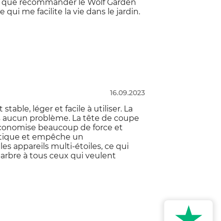
peux que recommander le Wolf Garden
qui me facilite la vie dans le jardin.
16.09.2023
stable, léger et facile à utiliser. La
s aucun problème. La tête de coupe
économise beaucoup de force et
ratique et empêche un
 appareils multi-étoiles, ce qui
arbre à tous ceux qui veulent