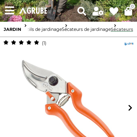
0
JARDIN
Outils de jardinage
Sécateurs de jardinage
Sécateurs
1