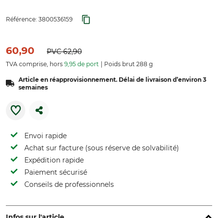
Référence:
3800536159
60,90
PVC
62,90
TVA comprise, hors
9,95 de port
Poids brut 288 g
Article en réapprovisionnement. Délai de livraison d’environ 3
semaines
Envoi rapide
Achat sur facture (sous réserve de solvabilité)
Expédition rapide
Paiement sécurisé
Conseils de professionnels
Infos sur l'article