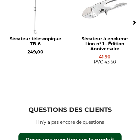
Sécateur télescopique
Sécateur à enclume
TB-6
Lion n° 1 - Édition
Anniversaire
249,00
41,90
PVC
43,50
QUESTIONS DES CLIENTS
Il n'y a pas encore de questions
Poser une question sur le produit