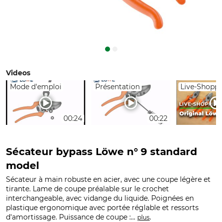
Videos
Mode d'emploi
Présentation
Live-Shopp
00:24
00:22
Sécateur bypass Löwe n° 9 standard
model
Sécateur à main robuste en acier, avec une coupe légère et
tirante. Lame de coupe préalable sur le crochet
interchangeable, avec vidange du liquide. Poignées en
plastique ergonomique avec portée réglable et ressorts
d'amortissage. Puissance de coupe :...
.
plus