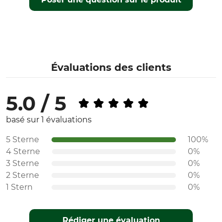
Évaluations des clients
5.0 / 5
basé sur 1 évaluations
5 Sterne
100%
4 Sterne
0%
3 Sterne
0%
2 Sterne
0%
1 Stern
0%
Rédiger une évaluation