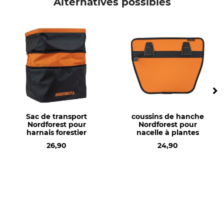
Alternatives possibles
Nom du modèle
étroite
Sac de transport
coussins de hanche
Nordforest pour
Nordforest pour
harnais forestier
nacelle à plantes
26,90
24,90