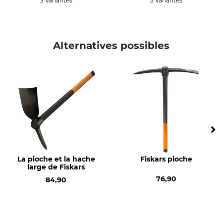
3 Variantes
3 Variantes
Alternatives possibles
La pioche et la hache
Fiskars pioche
large de Fiskars
76,90
84,90