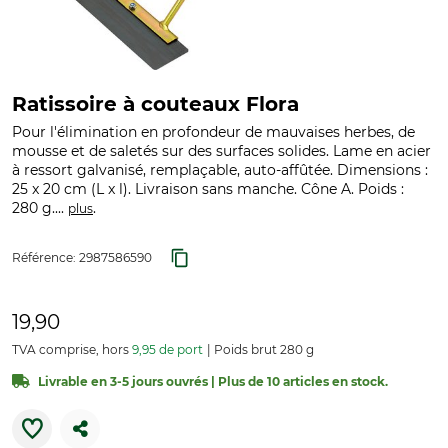
Ratissoire à couteaux Flora
Pour l'élimination en profondeur de mauvaises herbes, de
mousse et de saletés sur des surfaces solides. Lame en acier
à ressort galvanisé, remplaçable, auto-affûtée. Dimensions :
25 x 20 cm (L x l). Livraison sans manche. Cône A. Poids :
280 g....
.
plus
Référence:
2987586590
19,90
TVA comprise, hors
9,95 de port
Poids brut 280 g
Livrable en 3-5 jours ouvrés | Plus de 10 articles en stock.