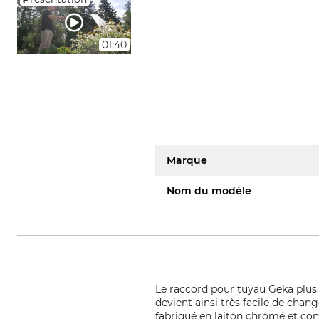
01:40
Marque
Nom du modèle
Le raccord pour tuyau Geka plus a
devient ainsi très facile de cha
fabriqué en laiton chromé et com