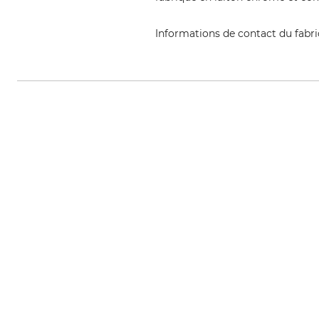
Informations de contact du fabr
KARASTO Armaturenfabrik Oehle