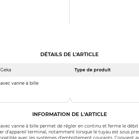
DÉTAILS DE L’ARTICLE
Geka
Type de produit
avec vanne à bille
INFORMATION DE L'ARTICLE
vec vanne à bille permet de régler en continu et ferme le débit d
nger d'appareil terminal, notamment lorsque le tuyau est sous pre
patible avec les systèmes d'emboîtement courants. Convient aux 