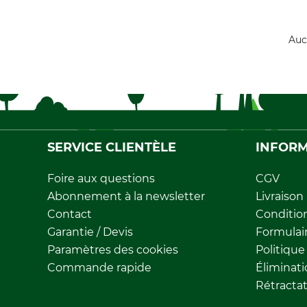
Auc
SERVICE CLIENTÈLE
INFORM
Foire aux questions
CGV
Abonnement à la newsletter
Livraison
Contact
Conditio
Garantie / Devis
Formulair
Paramètres des cookies
Politique
Commande rapide
Éliminat
Rétracta