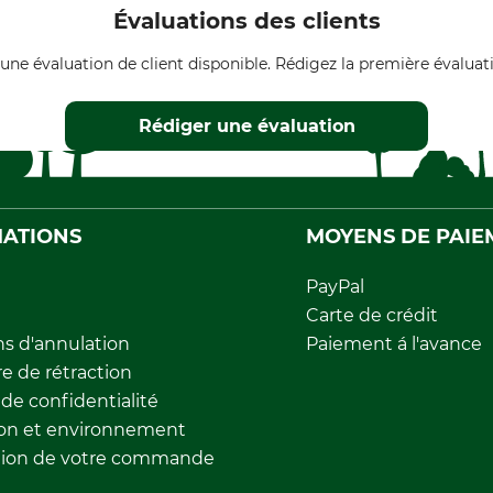
Évaluations des clients
une évaluation de client disponible. Rédigez la première évaluati
Rédiger une évaluation
ATIONS
MOYENS DE PAIE
PayPal
Carte de crédit
ns d'annulation
Paiement á l'avance
e de rétraction
 de confidentialité
ion et environnement
tion de votre commande