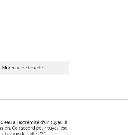
Morceau de flexible
'eau à l'extrémité d'un tuyau. Il
ssion. Ce raccord pour tuyau est
tuyaux de taille 1/2″.