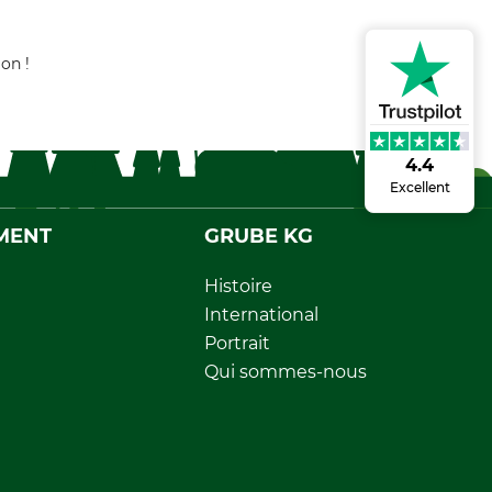
on !
4.4
Excellent
MENT
GRUBE KG
Histoire
International
Portrait
Qui sommes-nous