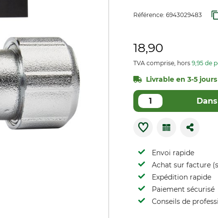
Référence:
6943029483
18,90
TVA comprise, hors
9,95 de p
Livrable en 3-5 jours
Dans 
Envoi rapide
Achat sur facture (s
Expédition rapide
Paiement sécurisé
Conseils de profess