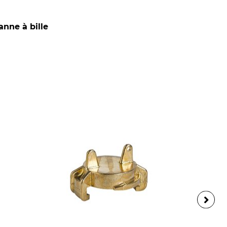
nne à bille