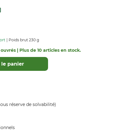
ort
Poids brut 230 g
 ouvrés | Plus de 10 articles en stock.
le panier
ous réserve de solvabilité)
ionnels