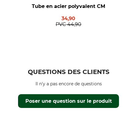
Tube en acier polyvalent CM
34,90
PVC
44,90
QUESTIONS DES CLIENTS
Il n'y a pas encore de questions
Poser une question sur le produit