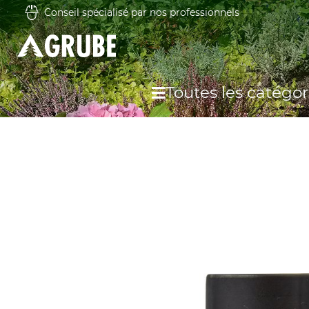
Conseil spécialisé par nos professionnels
Toutes les catégor