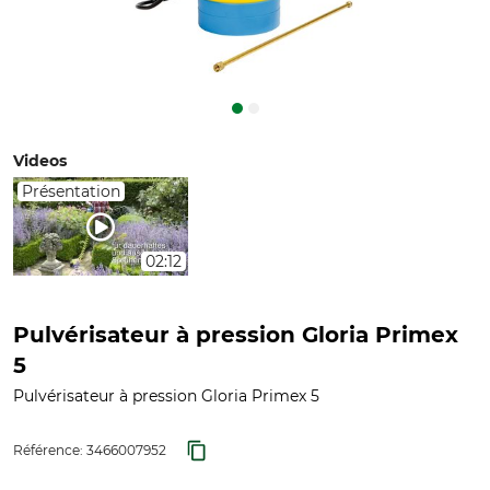
Videos
Présentation
02:12
Pulvérisateur à pression Gloria Primex
5
Pulvérisateur à pression Gloria Primex 5
Référence:
3466007952