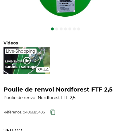
Videos
Live-Shopping
38:44
Poulie de renvoi Nordforest FTF 2,5
Poulie de renvoi Nordforest FTF 2,5
Référence:
9406685496