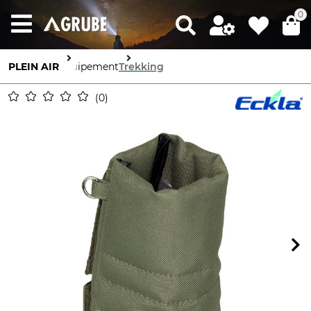
0
PLEIN AIR
Équipement
Trekking
0