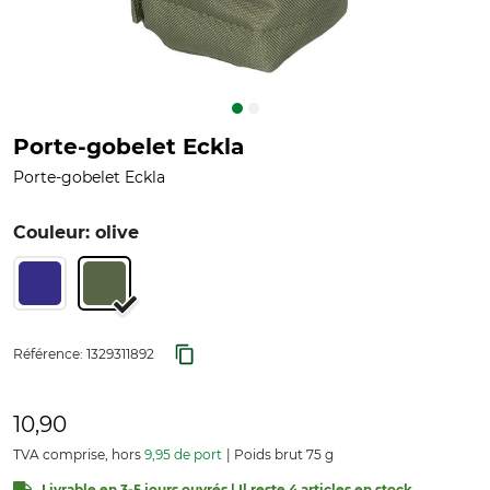
Porte-gobelet Eckla
Porte-gobelet Eckla
Couleur: olive
Référence:
1329311892
10,90
TVA comprise, hors
9,95 de port
Poids brut 75 g
Livrable en 3-5 jours ouvrés | Il reste 4 articles en stock.