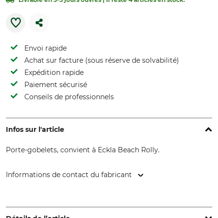
Envoi rapide
Achat sur facture (sous réserve de solvabilité)
Expédition rapide
Paiement sécurisé
Conseils de professionnels
Infos sur l'article
Porte-gobelets, convient à Eckla Beach Rolly.
Informations de contact du fabricant
ECKLA GmbH, Brunnenstr. 34, 74626 Bretzfeld-Schwabbach,
Germany, www.eckla.de