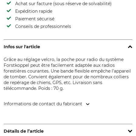
Achat sur facture (sous réserve de solvabilité)
Expédition rapide
Paiement sécurisé
Conseils de professionnels
Infos sur l'article
Grâce au réglage velcro, la poche pour radio du système
Forstkoppel peut être facilement adaptée aux radios
forestières courantes. Une bande flexible empêche l'appareil
de tomber. Convient également pour de nombreux colliers
de repérage de chiens, GPS, etc. Livraison sans
télécommande. Poids : 70 g.
Informations de contact du fabricant
DL-Forstservice, Kaibachstr. 9, 72770 Reutlingen, Germany,
www.dl-forstservice.de
Détails de l’article