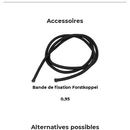
Marque
Type de produit
Forstkoppel
Poche pour radio
Accessoires
Bande de fixation Forstkoppel
0,95
Alternatives possibles