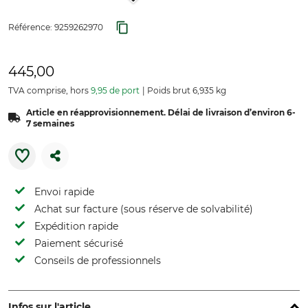
Référence:
9259262970
445,00
TVA comprise, hors
9,95 de port
Poids brut 6,935 kg
Article en réapprovisionnement. Délai de livraison d’environ 6-
7 semaines
Envoi rapide
Achat sur facture (sous réserve de solvabilité)
Expédition rapide
Paiement sécurisé
Conseils de professionnels
Infos sur l'article