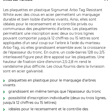
Les plaquettes en plastique Signumat Arbo Tag Resistant
White avec des clous en acier permettent un marquage
durable et bien lisible d'arbres vivants. Ainsi, elles sont
idéales pour le recensement et le contrôle privés ou
communaux des peuplements d'arbres. Les plaquettes
permettant une inscription avec deux ou trois lignes
pouvant comporter jusqu'à 12 chiffres ou 15 lettres sont
appliquées d'un seul coup sur l'arbre à l'aide du marteau
Arbo-Tag, où elles grandissent ensemble avec la croissance
de l'épaisseur du tronc. En outre, un code-barres 128 ou 2/5
interleaved figure peut être apposé sur les plaquettes. Une
hauteur de fixation sûre d'environ 2,5-2,8 m rend le
vandalisme plus difficile. Les clous fournis dans la livraison
sont en acier galvanisé.
plaquettes en plastique pour le marquage d'arbres
vivants
grandissent en même temps que l'épaisseur du tronc
possibilité d'inscription individuelle (deux ou trois lignes,
jusqu'à 12 chiffres ou 15 lettres)
idéales pour le recensement et le contrôle des