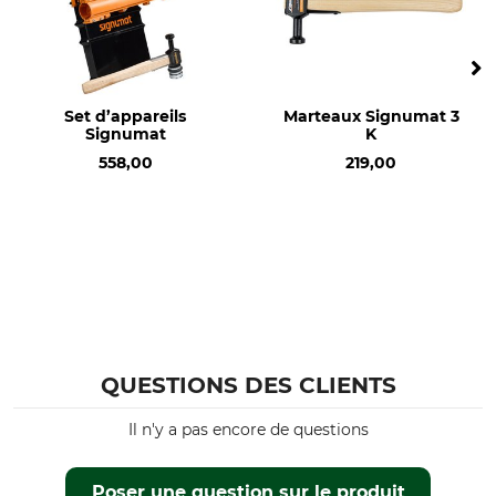
Set d’appareils
Marteaux Signumat 3
Signumat
K
558,00
219,00
QUESTIONS DES CLIENTS
Il n'y a pas encore de questions
Poser une question sur le produit