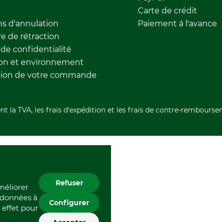
Carte de crédit
ns d'annulation
Paiement á l'avance
e de rétraction
 de confidentialité
ion et environnement
tion de votre commande
nt la TVA, les frais d'expédition et les frais de contre-rembourse
Refuser
améliorer
s données à
Configurer
 effet pour