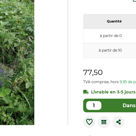
Quantité
à partir de 0
à partir de 10
77,50
TVA comprise, hors
9,95 de p
Livrable en 3-5 jours
Dans 