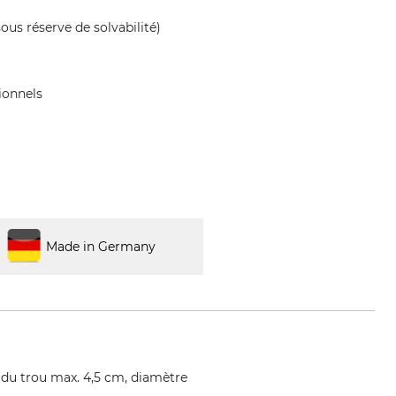
ous réserve de solvabilité)
ionnels
Made in Germany
e du trou max. 4,5 cm, diamètre