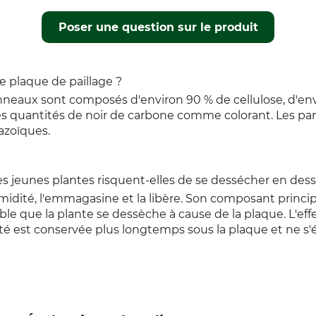
Poser une question sur le produit
e plaque de paillage ?
anneaux sont composés d'environ 90 % de cellulose, d'envi
tes quantités de noir de carbone comme colorant. Les 
azoïques.
les jeunes plantes risquent-elles de se dessécher en des
umidité, l'emmagasine et la libère. Son composant principa
bable que la plante se dessèche à cause de la plaque. L'e
idité est conservée plus longtemps sous la plaque et ne