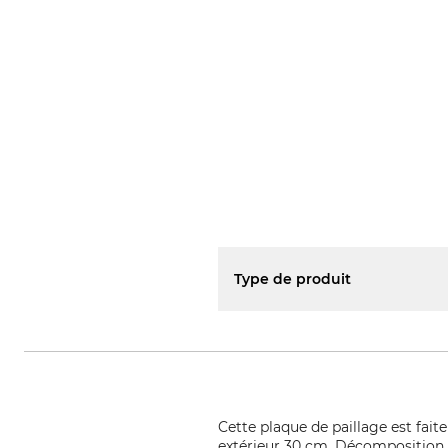
Type de produit
Cette plaque de paillage est fait
extérieur 30 cm. Décomposition sa