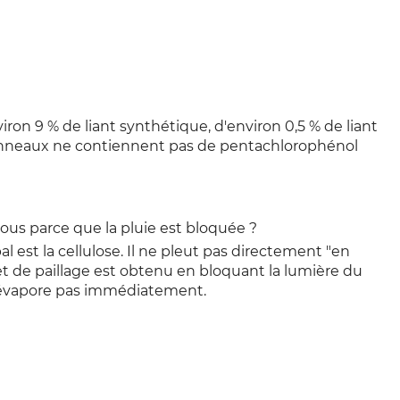
ron 9 % de liant synthétique, d'environ 0,5 % de liant
panneaux ne contiennent pas de pentachlorophénol
sous parce que la pluie est bloquée ?
l est la cellulose. Il ne pleut pas directement "en
ffet de paillage est obtenu en bloquant la lumière du
 s'évapore pas immédiatement.