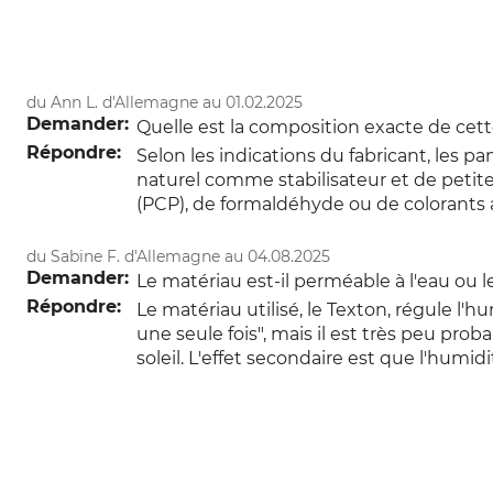
du Ann L. d'Allemagne au 01.02.2025
Demander:
Quelle est la composition exacte de cett
Répondre:
Selon les indications du fabricant, les p
naturel comme stabilisateur et de peti
(PCP), de formaldéhyde ou de colorants 
du Sabine F. d'Allemagne au 04.08.2025
Demander:
Le matériau est-il perméable à l'eau ou 
Répondre:
Le matériau utilisé, le Texton, régule l'h
une seule fois", mais il est très peu pro
soleil. L'effet secondaire est que l'hum