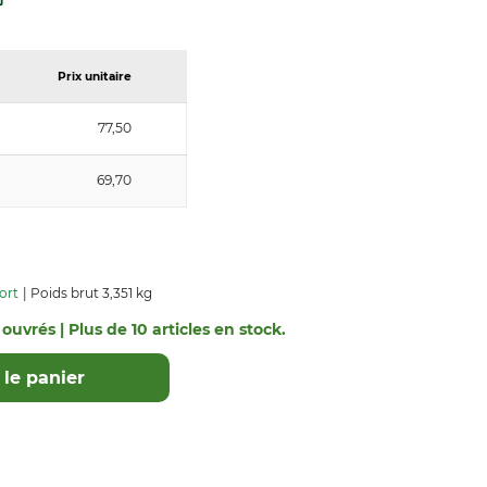
Prix unitaire
77,50
69,70
ort
Poids brut 3,351 kg
 ouvrés | Plus de 10 articles en stock.
le panier