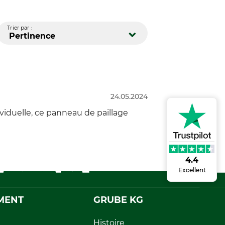
Trier par :
Pertinence
24.05.2024
ividuelle, ce panneau de paillage
4.4
Excellent
MENT
GRUBE KG
Histoire