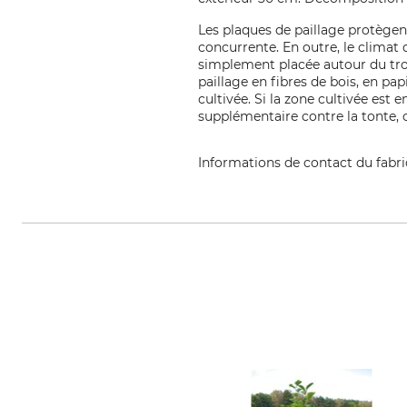
Les plaques de paillage protègent
concurrente. En outre, le climat 
simplement placée autour du tronc
paillage en fibres de bois, en pa
cultivée. Si la zone cultivée est 
supplémentaire contre la tonte, c
Informations de contact du fabr
Texon Components GmbH, Mosels