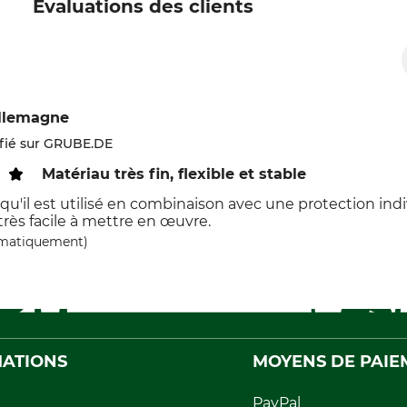
Évaluations des clients
llemagne
ifié sur GRUBE.DE
Matériau très fin, flexible et stable
squ'il est utilisé en combinaison avec une protection ind
 très facile à mettre en œuvre.
omatiquement)
ATIONS
MOYENS DE PAIE
PayPal