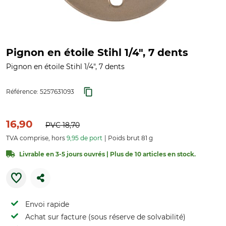
Pignon en étoile Stihl 1/4", 7 dents
Pignon en étoile Stihl 1/4", 7 dents
Référence:
5257631093
16,90
PVC
18,70
TVA comprise, hors
9,95 de port
Poids brut 81 g
Livrable en 3-5 jours ouvrés | Plus de 10 articles en stock.
Envoi rapide
Achat sur facture (sous réserve de solvabilité)