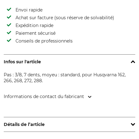
Envoi rapide
Achat sur facture (sous réserve de solvabilité)
Expédition rapide
Paiement sécurisé
Conseils de professionnels
Infos sur l'article
Pas : 3/8, 7 dents, moyeu : standard, pour Husqvarna 162,
266, 268, 272, 288.
Informations de contact du fabricant
Oregon Tool GmbH, Lise-Meitner-Str. 4, 70736 Fellbach,
Germany, www.oregonproducts.com
Détails de l’article