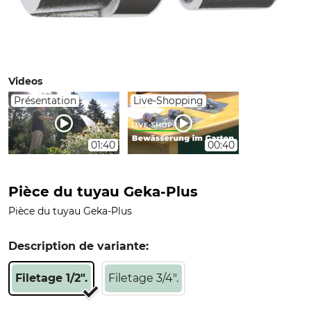
Videos
Présentation
Live-Shopping
01:40
00:40
Pièce du tuyau Geka-Plus
Pièce du tuyau Geka-Plus
Description de variante:
Filetage 1/2".
Filetage 3/4".