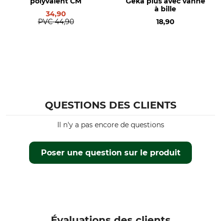
polyvalent CM
Geka plus avec vanne
à bille
34,90
PVC
44,90
18,90
QUESTIONS DES CLIENTS
Il n'y a pas encore de questions
Poser une question sur le produit
Évaluations des clients