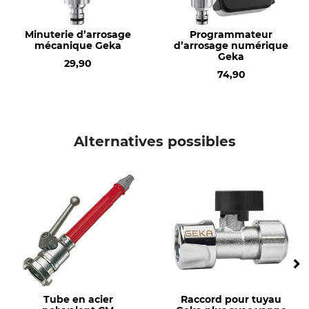
Minuterie d’arrosage
Programmateur
mécanique Geka
d’arrosage numérique
Geka
29,90
74,90
Alternatives possibles
Tube en acier
Raccord pour tuyau