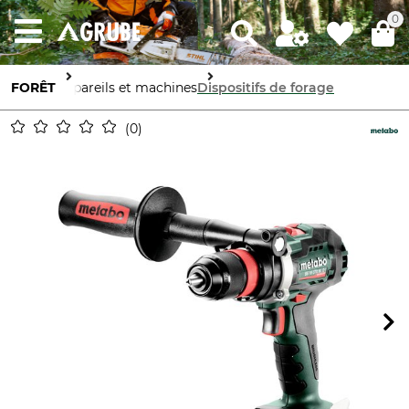
0
FORÊT
Appareils et machines
Dispositifs de forage
0