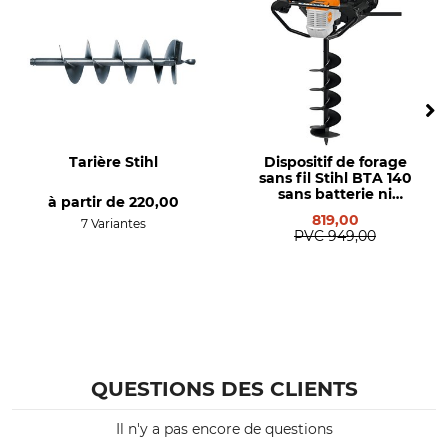
Tarière Stihl
Dispositif de forage
sans fil Stihl BTA 140
sans batterie ni
à partir de
220,00
chargeur
819,00
7 Variantes
PVC
949,00
QUESTIONS DES CLIENTS
Il n'y a pas encore de questions