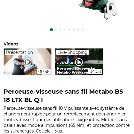
Videos
Présentation
Live-Shopping
00:58
04:00
Perceuse-visseuse sans fil Metabo BS
18 LTX BL Q I
Perceuse-visseuse sans fil 18 V puissante avec système de
changement rapide pour un remplacement de mandrin en
toute vitesse. Pour des utilisations exigeantes. Moteur sans
balais avec mode à impulsions (65 Nm) et protection contre
les surcharges. Couple...
.
plus