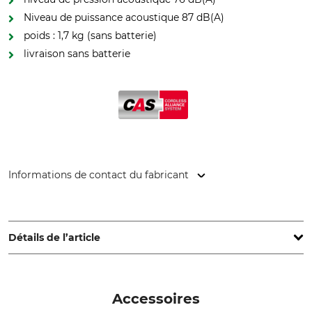
Niveau de puissance acoustique 87 dB(A)
poids : 1,7 kg (sans batterie)
livraison sans batterie
Informations de contact du fabricant
Metabowerke GmbH & Co., Metabo-Allee 1, 72622 Nürtingen,
Germany, www.metabo.de
Détails de l’article
Marque
Système de batterie
Metabo
Système CAS
Accessoires