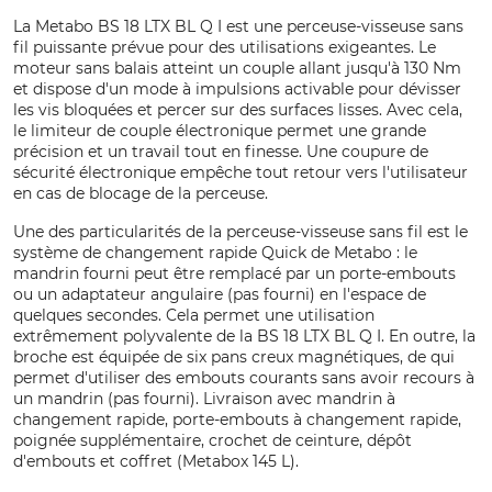
La Metabo BS 18 LTX BL Q I est une perceuse-visseuse sans
fil puissante prévue pour des utilisations exigeantes. Le
moteur sans balais atteint un couple allant jusqu'à 130 Nm
et dispose d'un mode à impulsions activable pour dévisser
les vis bloquées et percer sur des surfaces lisses. Avec cela,
le limiteur de couple électronique permet une grande
précision et un travail tout en finesse. Une coupure de
sécurité électronique empêche tout retour vers l'utilisateur
en cas de blocage de la perceuse.
Une des particularités de la perceuse-visseuse sans fil est le
système de changement rapide Quick de Metabo : le
mandrin fourni peut être remplacé par un porte-embouts
ou un adaptateur angulaire (pas fourni) en l'espace de
quelques secondes. Cela permet une utilisation
extrêmement polyvalente de la BS 18 LTX BL Q I. En outre, la
broche est équipée de six pans creux magnétiques, de qui
permet d'utiliser des embouts courants sans avoir recours à
un mandrin (pas fourni). Livraison avec mandrin à
changement rapide, porte-embouts à changement rapide,
poignée supplémentaire, crochet de ceinture, dépôt
d'embouts et coffret (Metabox 145 L).