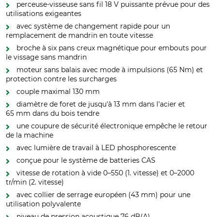
perceuse-visseuse sans fil 18 V puissante prévue pour des
utilisations exigeantes
avec système de changement rapide pour un
remplacement de mandrin en toute vitesse
broche à six pans creux magnétique pour embouts pour
le vissage sans mandrin
moteur sans balais avec mode à impulsions (65 Nm) et
protection contre les surcharges
couple maximal 130 mm
diamètre de foret de jusqu'à 13 mm dans l'acier et
65 mm dans du bois tendre
une coupure de sécurité électronique empêche le retour
de la machine
avec lumière de travail à LED phosphorescente
conçue pour le système de batteries CAS
vitesse de rotation à vide 0–550 (1. vitesse) et 0–2000
tr/min (2. vitesse)
avec collier de serrage européen (43 mm) pour une
utilisation polyvalente
niveau de pression acoustique 76 dB(A)