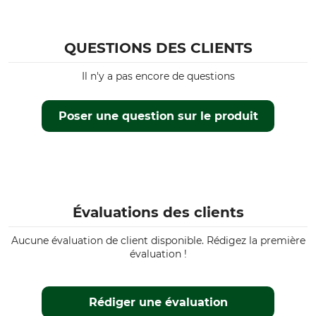
QUESTIONS DES CLIENTS
Il n'y a pas encore de questions
Poser une question sur le produit
Évaluations des clients
Aucune évaluation de client disponible. Rédigez la première
évaluation !
Rédiger une évaluation