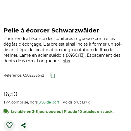
Pelle à écorcer Schwarzwälder
Pour rendre l'écorce des conifères rugueuse contre les
dégâts d'écorçage. L'arbre est ainsi incité à former un soi-
disant liège de cicatrisation (augmentation du flux de
résine). Lame en acier suédois (X46Cr13). Espacement des
dents de 6 mm. Longueur :...
.
plus
Référence:
6502233642
16,50
TVA comprise, hors
9,95 de port
Poids brut 137 g
Livrable en 3-5 jours ouvrés | Plus de 10 articles en stock.