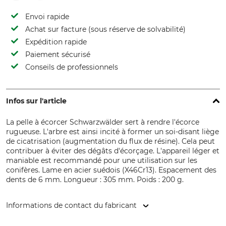
Envoi rapide
Achat sur facture (sous réserve de solvabilité)
Expédition rapide
Paiement sécurisé
Conseils de professionnels
Infos sur l'article
La pelle à écorcer Schwarzwälder sert à rendre l'écorce
rugueuse. L'arbre est ainsi incité à former un soi-disant liège
de cicatrisation (augmentation du flux de résine). Cela peut
contribuer à éviter des dégâts d'écorçage. L'appareil léger et
maniable est recommandé pour une utilisation sur les
conifères. Lame en acier suédois (X46Cr13). Espacement des
dents de 6 mm. Longueur : 305 mm. Poids : 200 g.
Informations de contact du fabricant