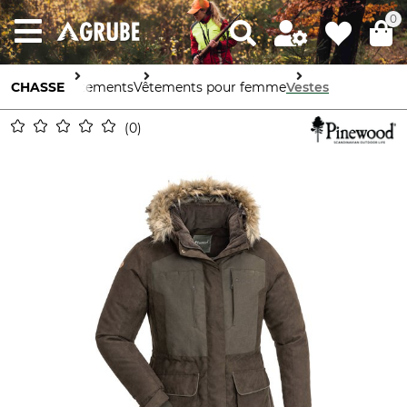
0
CHASSE
Vêtements
Vêtements pour femme
Vestes
0