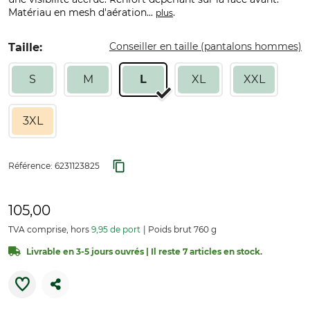
Matériau en mesh d'aération...
.
plus
Conseiller en taille (pantalons hommes)
Taille:
S
M
L
XL
XXL
3XL
Référence:
6231123825
105,00
TVA comprise, hors
9,95 de port
Poids brut 760 g
Livrable en 3-5 jours ouvrés | Il reste 7 articles en stock.