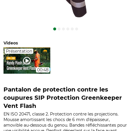
Videos
Présentation
00:48
Pantalon de protection contre les
coupures SIP Protection Greenkeeper
Vent Flash
EN ISO 20471, classe 2. Protection contre les projections.
Mousse amortissant les chocs de 6 mm d'épaisseur,
amovible au-dessous du genou. Bandes réfléchissantes pour
une visibilité accrue. Renfort déperlant sur la face avant.