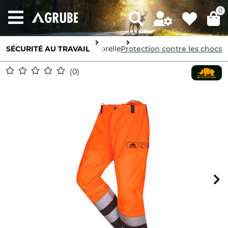
0
SÉCURITÉ AU TRAVAIL
Protection corporelle
Protection contre les chocs
0