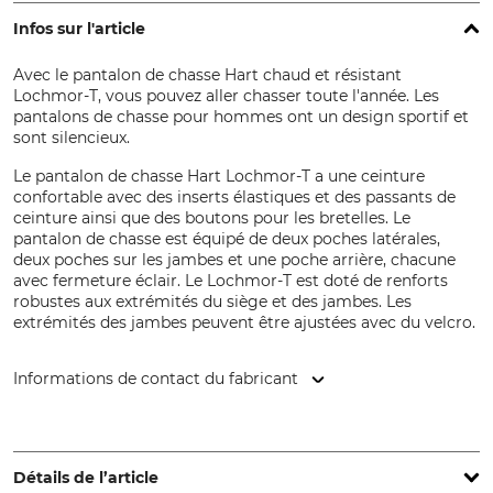
Infos sur l'article
Avec le pantalon de chasse Hart chaud et résistant
Lochmor-T, vous pouvez aller chasser toute l'année. Les
pantalons de chasse pour hommes ont un design sportif et
sont silencieux.
Le pantalon de chasse Hart Lochmor-T a une ceinture
confortable avec des inserts élastiques et des passants de
ceinture ainsi que des boutons pour les bretelles. Le
pantalon de chasse est équipé de deux poches latérales,
deux poches sur les jambes et une poche arrière, chacune
avec fermeture éclair. Le Lochmor-T est doté de renforts
robustes aux extrémités du siège et des jambes. Les
extrémités des jambes peuvent être ajustées avec du velcro.
Informations de contact du fabricant
HART - EVIA GROUP, C/ Barrena 11, 20600 Eibar, Spain,
www.hart-outdoor.com
Détails de l’article