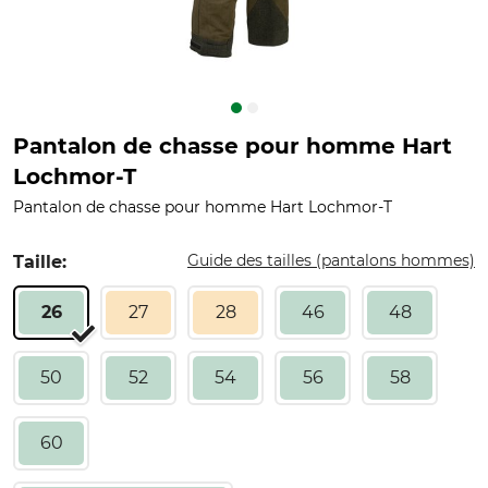
Pantalon de chasse pour homme Hart
Lochmor-T
Pantalon de chasse pour homme Hart Lochmor-T
Guide des tailles (pantalons hommes)
Taille:
26
27
28
46
48
50
52
54
56
58
60