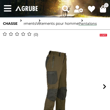
0
CHASSE
Vêtements
Vêtements pour homme
Pantalons
0