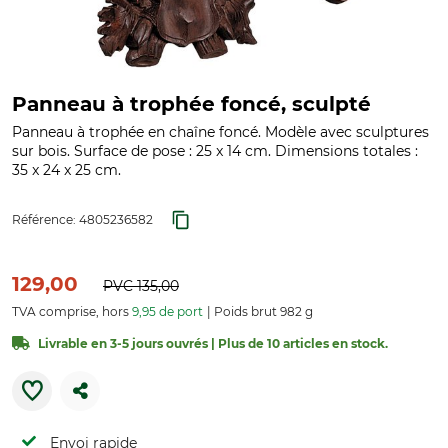
Panneau à trophée foncé, sculpté
Panneau à trophée en chaîne foncé. Modèle avec sculptures
sur bois. Surface de pose : 25 x 14 cm. Dimensions totales :
35 x 24 x 25 cm.
Référence:
4805236582
129,00
PVC
135,00
TVA comprise, hors
9,95 de port
Poids brut 982 g
Livrable en 3-5 jours ouvrés | Plus de 10 articles en stock.
Envoi rapide