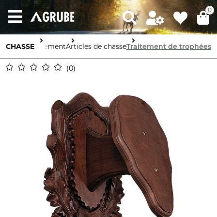
0
CHASSE
Équipement
Articles de chasse
Traitement de trophées
0