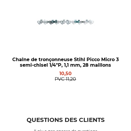
Chaîne de tronçonneuse Stihl Picco Micro 3
semi-chisel 1/4"P, 1,1 mm, 28 maillons
10,50
PVC
11,20
QUESTIONS DES CLIENTS