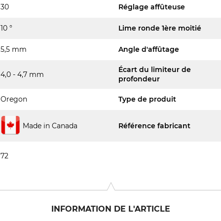
30
Réglage affûteuse
10 °
Lime ronde 1ère moitié
5,5 mm
Angle d'affûtage
Écart du limiteur de
4,0 - 4,7 mm
profondeur
Oregon
Type de produit
Made in Canada
Référence fabricant
72
INFORMATION DE L'ARTICLE