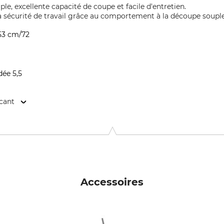
, excellente capacité de coupe et facile d'entretien.
la sécurité de travail grâce au comportement à la découpe souple
 53 cm/72
ée 5,5
icant
-Str. 4, 70736 Fellbach, Germany, www.oregonproducts.com
Accessoires