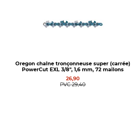
Oregon chaîne tronçonneuse super (carrée)
PowerCut EXL 3/8", 1,6 mm, 72 mailons
26,90
PVC
29,40