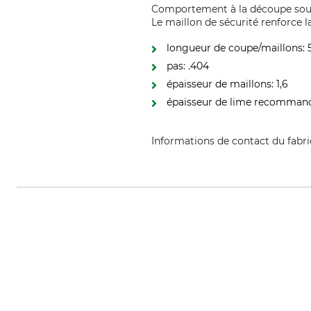
Comportement à la découpe souple
Le maillon de sécurité renforce 
longueur de coupe/maillons:
pas: .404
épaisseur de maillons: 1,6
épaisseur de lime recommand
Informations de contact du fabr
Oregon Tool GmbH, Lise-Meitner