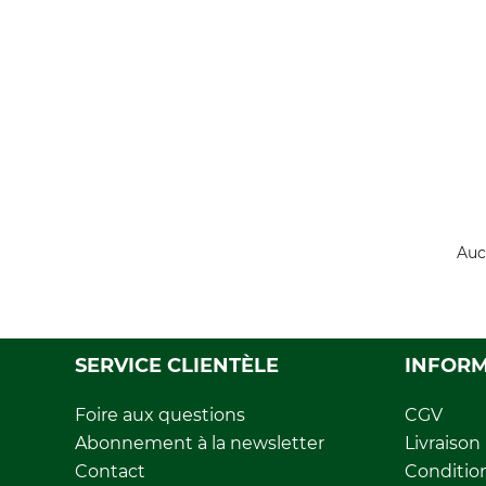
Auc
SERVICE CLIENTÈLE
INFORM
Foire aux questions
CGV
Abonnement à la newsletter
Livraison
Contact
Conditio