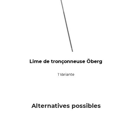
Lime de tronçonneuse Öberg
1 Variante
Alternatives possibles