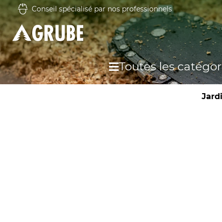
Conseil spécialisé par nos professionnels
Toutes les catégor
Jard