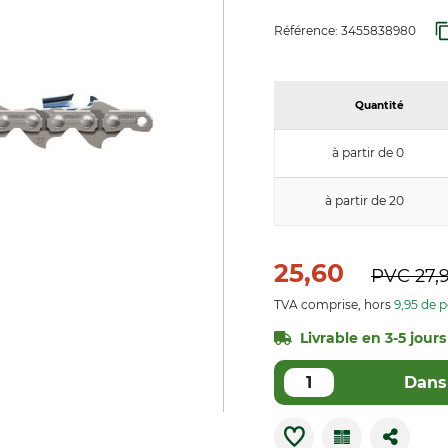
Référence:
3455838980
Quantité
à partir de 0
à partir de 20
25,60
PVC
27,
TVA comprise, hors
9,95 de p
Livrable en 3-5 jours
Dans 