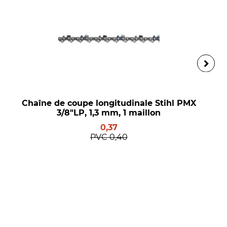
Chaîne de coupe longitudinale Stihl PMX
3/8"LP, 1,3 mm, 1 maillon
0,37
PVC
0,40