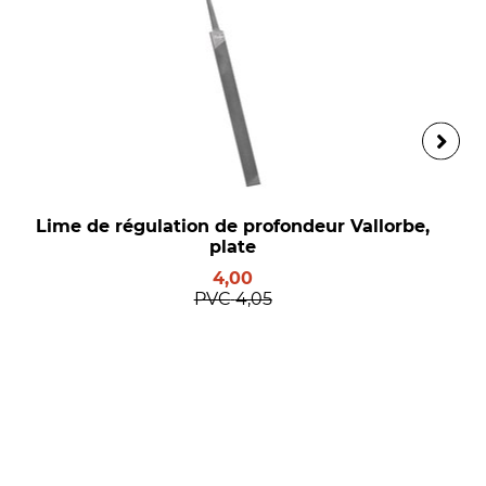
Lime de régulation de profondeur Vallorbe,
plate
4,00
PVC
4,05