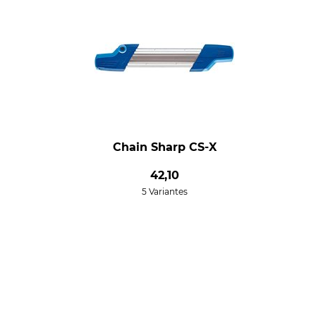
Chain Sharp CS-X
42,10
5 Variantes