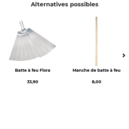
NWS
Pince multiprises
Alternatives possibles
Production
Made in Germany
Batte à feu Flora
Manche de batte à feu
33,90
8,00