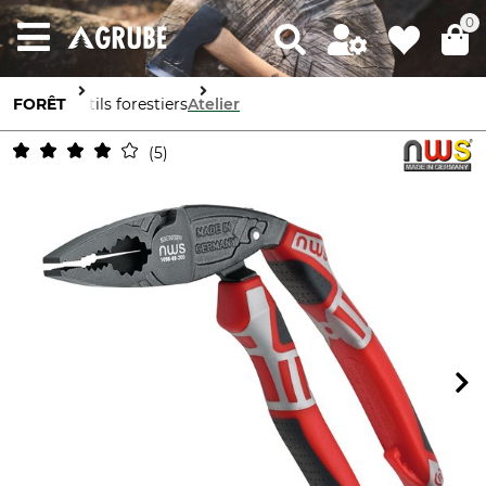
0
FORÊT
Outils forestiers
Atelier
5