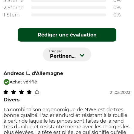
3 Sterne
0%
2 Sterne
0%
1 Stern
0%
Rédiger une évaluation
Trier par :
Pertinence
Andreas L.
d'Allemagne
Achat vérifié
21.05.2023
Divers
La combinaison ergonomique de NWS est de très
bonne qualité. L'acier endurci et résistant à la rouille
à partir de laquelle les pinces sont faites de la rend
très durable et résistante même avec les charges les
plus élevées. La tête est pliée, ce qui signifie qu'elle