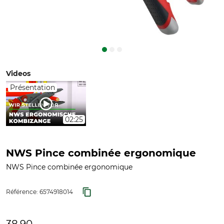
Videos
Présentation
02:25
NWS Pince combinée ergonomique
NWS Pince combinée ergonomique
Référence:
6574918014