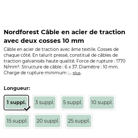
Nordforest Câble en acier de traction
avec deux cosses 10 mm
Câble en acier de traction avec âme textile. Cosses de
chaque côté. En talurit pressé, constitué de câbles de
traction galvanisés haute qualité. Force de rupture : 1770
N/mm². Structure de câble : 6 x 37. Diamètre : 10 mm.
Charge de rupture minimum :...
.
plus
Longueur:
1 suppl.
3 suppl.
5 suppl.
10 suppl.
15 suppl.
20 suppl.
25 suppl.