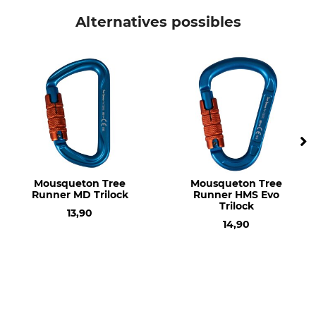
Poids
Alternatives possibles
84 g
Mousqueton Tree
Mousqueton Tree
Runner MD Trilock
Runner HMS Evo
Trilock
13,90
14,90