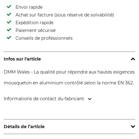
Envoi rapide
Achat sur facture (sous réserve de solvabilité)
Expédition rapide
Paiement sécurisé
Conseils de professionnels
Infos sur l'article
DMM Wales - La qualité pour répondre aux hautes exigences
mousqueton en aluminium contrôlé selon la norme EN 362.
Informations de contact du fabricant
DMM Europe BV, Keizersgracht 482, 1017 EG Amsterdam,
Netherlands, www.dmmwales.com
Détails de l’article