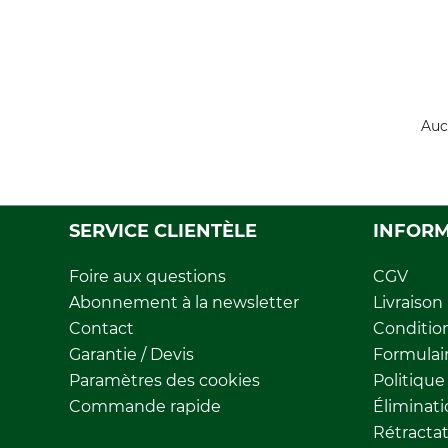
Auc
SERVICE CLIENTÈLE
INFORM
Foire aux questions
CGV
Abonnement à la newsletter
Livraison
Contact
Conditio
Garantie / Devis
Formulair
Paramètres des cookies
Politique
Commande rapide
Éliminat
Rétracta