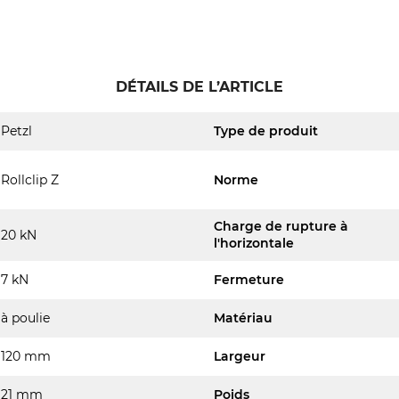
DÉTAILS DE L’ARTICLE
Petzl
Type de produit
Rollclip Z
Norme
Charge de rupture à
20 kN
l'horizontale
7 kN
Fermeture
à poulie
Matériau
120 mm
Largeur
21 mm
Poids