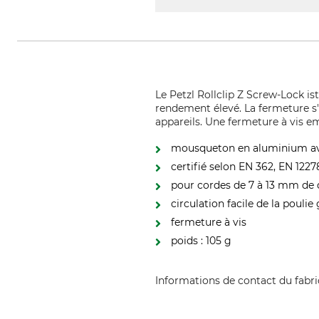
Le Petzl Rollclip Z Screw-Lock i
rendement élevé. La fermeture s'
appareils. Une fermeture à vis e
mousqueton en aluminium ave
certifié selon EN 362, EN 1227
pour cordes de 7 à 13 mm de
circulation facile de la pouli
fermeture à vis
poids : 105 g
Informations de contact du fabr
Petzl Distribution, ZI Crolles , 