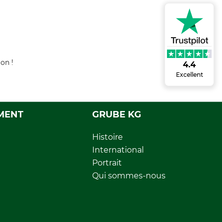
on !
4.4
Excellent
MENT
GRUBE KG
Histoire
International
Portrait
Qui sommes-nous