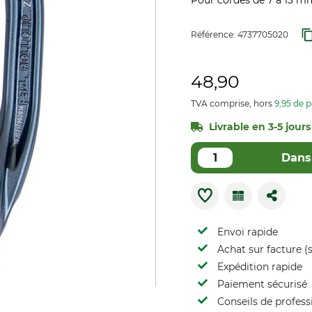
Pour cordes de 7 à 13 mm
Référence:
4737705020
48,90
TVA comprise, hors
9,95 de p
Livrable en 3-5 jours
Dans 
Envoi rapide
Achat sur facture (s
Expédition rapide
Paiement sécurisé
Conseils de profess