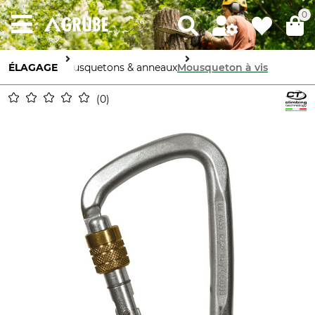
0
ÉLAGAGE
Mousquetons & anneaux
Mousqueton à vis
0