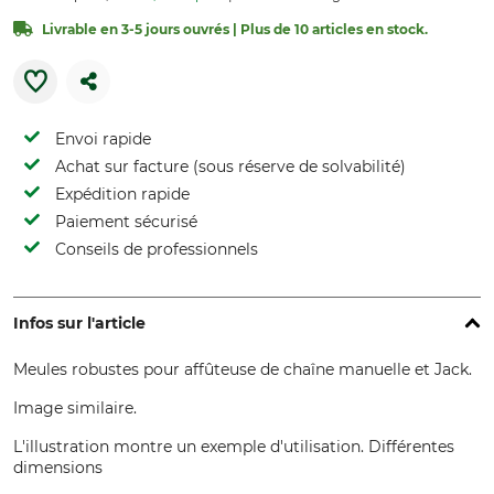
Livrable en 3-5 jours ouvrés | Plus de 10 articles en stock.
Envoi rapide
Achat sur facture (sous réserve de solvabilité)
Expédition rapide
Paiement sécurisé
Conseils de professionnels
Infos sur l'article
Meules robustes pour affûteuse de chaîne manuelle et Jack.
Image similaire.
L'illustration montre un exemple d'utilisation. Différentes
dimensions