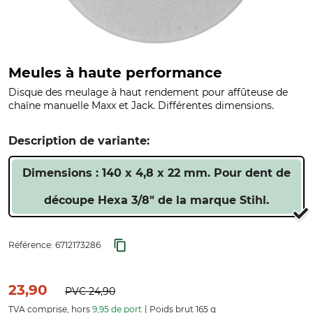
Meules à haute performance
Disque des meulage à haut rendement pour affûteuse de
chaîne manuelle Maxx et Jack. Différentes dimensions.
Description de variante:
Dimensions : 140 x 4,8 x 22 mm. Pour dent de
découpe Hexa 3/8" de la marque Stihl.
Référence:
6712173286
23,90
PVC
24,90
TVA comprise, hors
9,95 de port
Poids brut 165 g