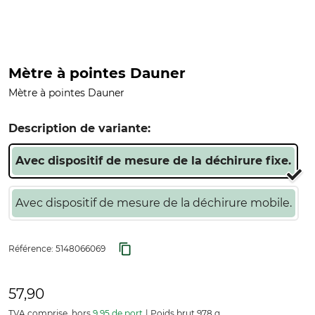
Mètre à pointes Dauner
Mètre à pointes Dauner
Description de variante:
Avec dispositif de mesure de la déchirure fixe.
Avec dispositif de mesure de la déchirure mobile.
Référence:
5148066069
57,90
TVA comprise, hors
9,95 de port
Poids brut 978 g