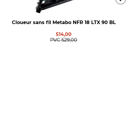
Cloueur sans fil Metabo NFR 18 LTX 90 BL
514,00
PVC
529,00