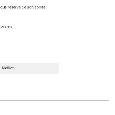
ous réserve de solvabilité)
ionnels
Maillet