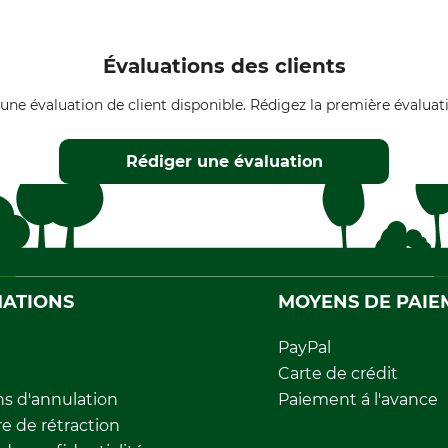
Évaluations des clients
une évaluation de client disponible. Rédigez la première évaluati
Rédiger une évaluation
ATIONS
MOYENS DE PAIE
PayPal
Carte de crédit
ns d'annulation
Paiement á l'avance
e de rétraction