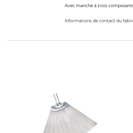
Avec manche à trois composants 
Informations de contact du fabr
Australian s.r.l., Via Nuova 19, 10