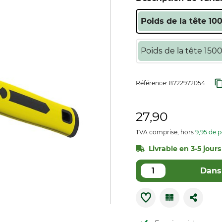
Poids de la tête 10
Poids de la tête 150
Référence:
8722972054
27,90
TVA comprise, hors
9,95 de p
Livrable en 3-5 jours 
Dans 