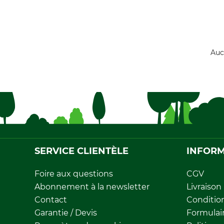
Auc
SERVICE CLIENTÈLE
INFORM
Foire aux questions
CGV
Abonnement à la newsletter
Livraison
Contact
Conditio
Garantie / Devis
Formulair